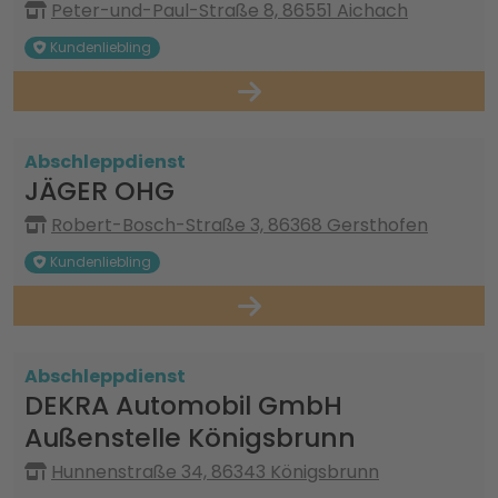
Peter-und-Paul-Straße 8, 86551 Aichach
Kundenliebling
Abschleppdienst
JÄGER OHG
Robert-Bosch-Straße 3, 86368 Gersthofen
Kundenliebling
Abschleppdienst
DEKRA Automobil GmbH
Außenstelle Königsbrunn
Hunnenstraße 34, 86343 Königsbrunn