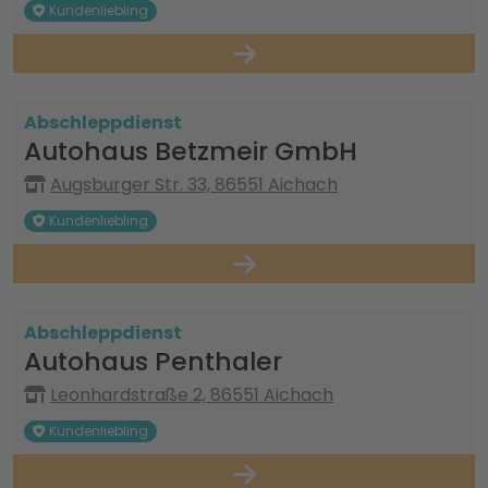
Kundenliebling
Abschleppdienst
Autohaus Betzmeir GmbH
Augsburger Str. 33, 86551 Aichach
Kundenliebling
Abschleppdienst
Autohaus Penthaler
Leonhardstraße 2, 86551 Aichach
Kundenliebling