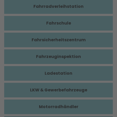
Fahrradverleihstation
Fahrschule
Fahrsicherheitszentrum
Fahrzeuginspektion
Ladestation
LKW & Gewerbefahrzeuge
Motorradhändler