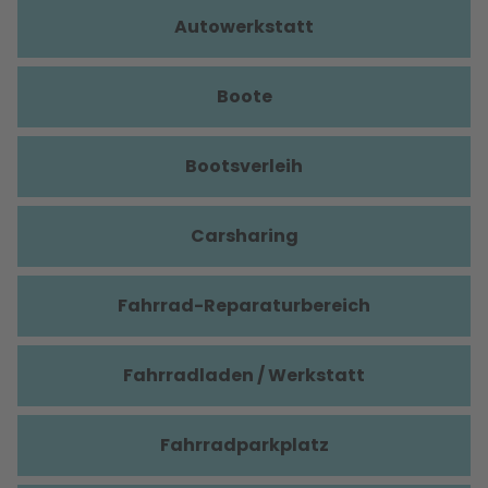
Autowerkstatt
Boote
Bootsverleih
Carsharing
Fahrrad-Reparaturbereich
Fahrradladen / Werkstatt
Fahrradparkplatz