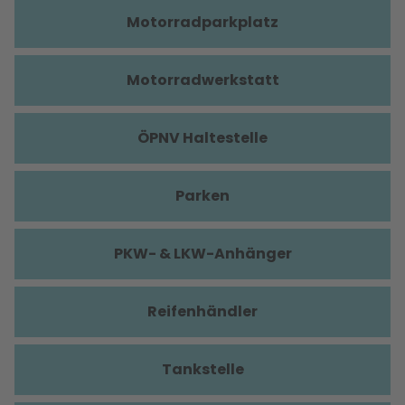
Motorradparkplatz
Motorradwerkstatt
ÖPNV Haltestelle
Parken
PKW- & LKW-Anhänger
Reifenhändler
Tankstelle