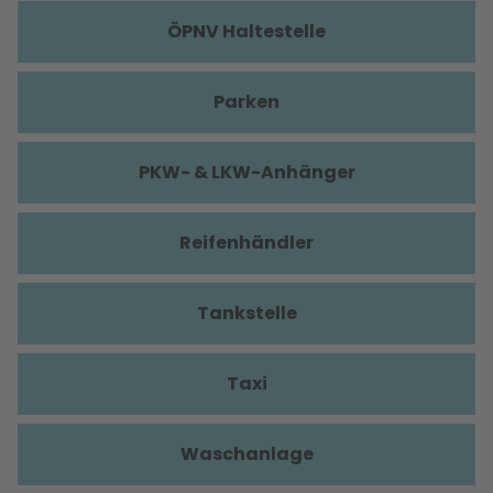
ÖPNV Haltestelle
Parken
PKW- & LKW-Anhänger
Reifenhändler
Tankstelle
Taxi
Waschanlage