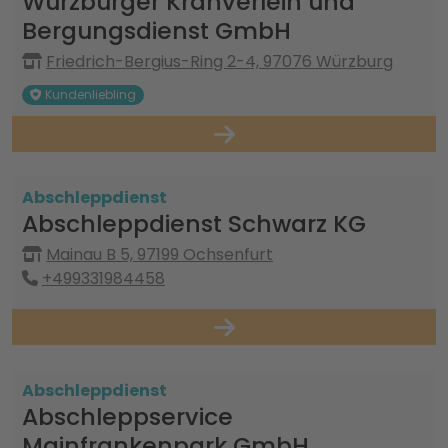
Würzburger Kranverleih und
Bergungsdienst GmbH
Friedrich-Bergius-Ring 2-4, 97076 Würzburg
Kundenliebling
Abschleppdienst
Abschleppdienst Schwarz KG
Mainau B 5, 97199 Ochsenfurt
+499331984458
Abschleppdienst
Abschleppservice
Mainfrankenpark GmbH