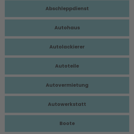
Abschleppdienst
Autohaus
Autolackierer
Autoteile
Autovermietung
Autowerkstatt
Boote