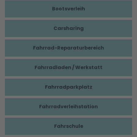
Bootsverleih
Carsharing
Fahrrad-Reparaturbereich
Fahrradladen / Werkstatt
Fahrradparkplatz
Fahrradverleihstation
Fahrschule