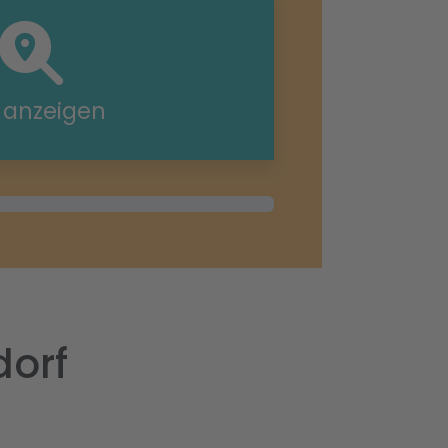
e anzeigen
dorf