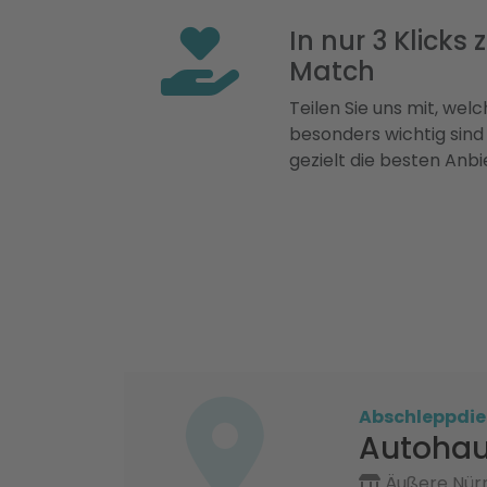
In nur 3 Klicks
Match
Teilen Sie uns mit, welch
besonders wichtig sind
gezielt die besten Anbi
Abschleppdie
Autohau
Äußere Nürn