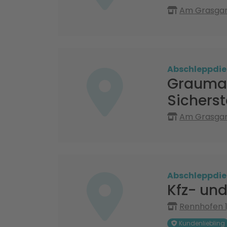
Am Grasgar
Abschleppdie
Grauman
Sicherst
Am Grasgar
Abschleppdie
Kfz- und
Rennhofen 1
Kundenliebling