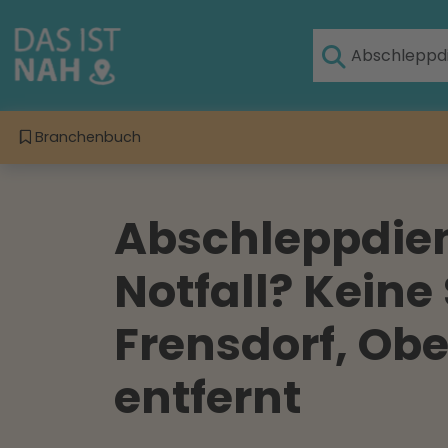
Branchenbuch
Abschleppdien
Notfall? Keine
Frensdorf, Obe
entfernt