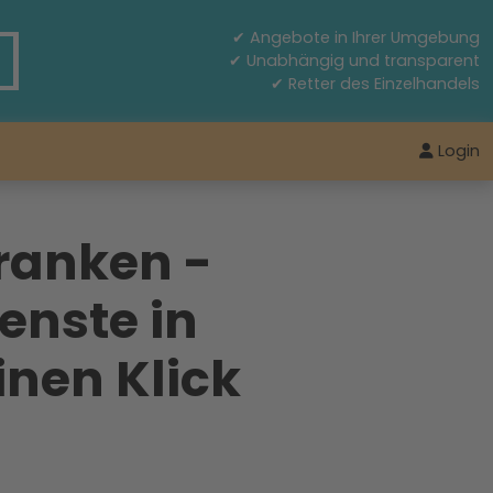
✔ Angebote in Ihrer Umgebung
✔ Unabhängig und transparent
✔ Retter des Einzelhandels
Login
ranken -
enste in
inen Klick