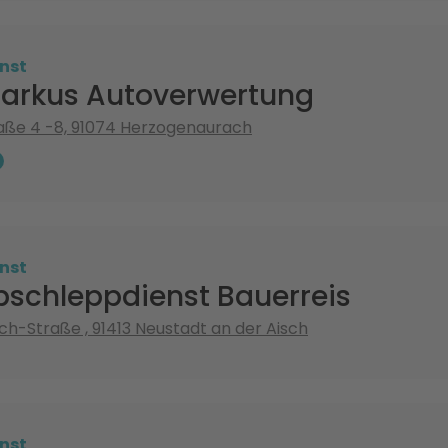
nst
Markus Autoverwertung
aße 4 -8, 91074 Herzogenaurach
nst
schleppdienst Bauerreis
h-Straße , 91413 Neustadt an der Aisch
nst