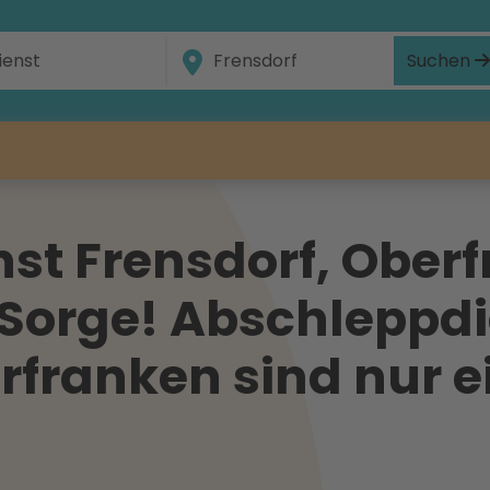
Suchen
st Frensdorf, Oberf
 Sorge! Abschleppdi
rfranken sind nur e