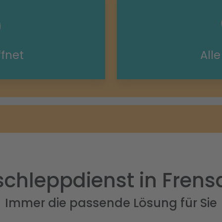
ffnet
All
chleppdienst in Frens
Immer die passende Lösung für Sie