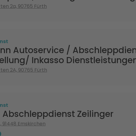
ten 2a, 90765 Fürth
nst
n Autoservice / Abschleppdiens
ellung/ Inkasso Dienstleistunge
ten 2A, 90765 Fürth
nst
 Abschleppdienst Zeilinger
, 91448 Emskirchen