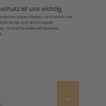
schutz ist uns wichtig
önlichen Daten bleiben vertraulich und
ets sicher und verschlüsselt
n. So sind Sie jederzeit bestens
t.
20