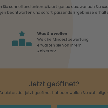
 Sie schnell und unkompliziert genau das, wonach Sie suc
ragen beantworten und sofort passende Ergebnisse erhalt
Was Sie wollen
Welche Mindestbewertung
erwarten Sie von Ihrem
Anbieter?
Jetzt geöffnet?
Anbieter, der jetzt geöffnet hat oder wollen Sie sich allg