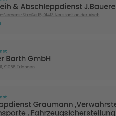
leih & Abschleppdienst J.Bauere
Siemens-Straße 15, 91413 Neustadt an der Aisch
nst
r Barth GmbH
31, 91058 Erlangen
nst
ppdienst Graumann ,Verwahrstel
sporte , Fahrzeugsicherstellung