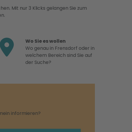
hen. Mit nur 3 Klicks gelangen Sie zum
en.
Wo Sie es wollen
Wo genau in Frensdorf oder in
welchem Bereich sind Sie auf
der Suche?
emein informieren?