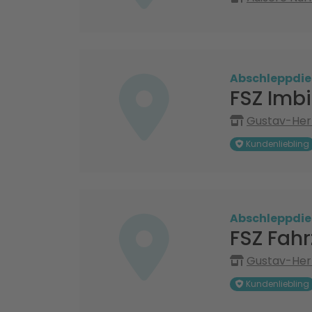
Abschleppdie
FSZ Imb
Gustav-Her
Kundenliebling
Abschleppdie
FSZ Fah
Gustav-Her
Kundenliebling