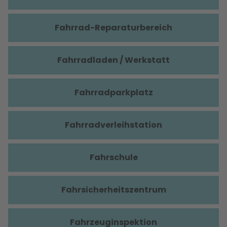
Fahrrad-Reparaturbereich
Fahrradladen / Werkstatt
Fahrradparkplatz
Fahrradverleihstation
Fahrschule
Fahrsicherheitszentrum
Fahrzeuginspektion