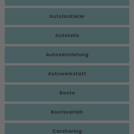
Autolackierer
Autoteile
Autovermietung
Autowerkstatt
Boote
Bootsverleih
Carsharing