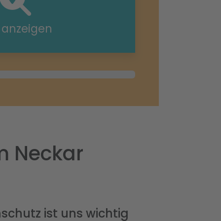
e anzeigen
m Neckar
schutz ist uns wichtig