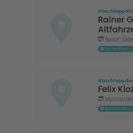
Abschleppdie
Rainer 
Altfahr
Rudolf-Dies
Kundenliebling
Abschleppdie
Felix Kl
Motorstraße
Kundenliebling