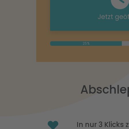
Jetzt geö
25%
Abschle
In nur 3 Klicks