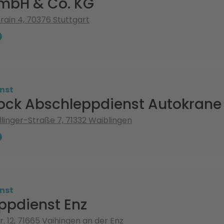
mbH & Co. KG
ain 4, 70376 Stuttgart
nst
ock Abschleppdienst Autokrane
llinger-Straße 7, 71332 Waiblingen
nst
ppdienst Enz
r. 12, 71665 Vaihingen an der Enz