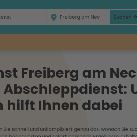
Suchen
st Freiberg am Nec
n Abschleppdienst: 
hilft Ihnen dabei
 Sie schnell und unkompliziert genau das, wonach Sie suc
ragen beantworten und sofort passende Ergebnisse erhalt