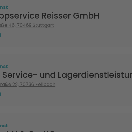
nst
ppservice Reisser GmbH
ße 46, 70469 Stuttgart
nst
 Service- und Lagerdienstleist
raße 22, 70736 Fellbach
nst