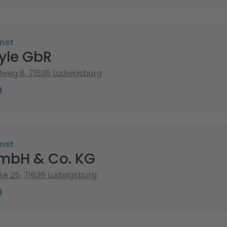
nst
yle GbR
weg 8, 71636 Ludwigsburg
nst
mbH & Co. KG
e 25, 71636 Ludwigsburg