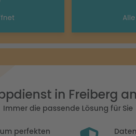
ffnet
All
ppdienst in Freiberg a
Immer die passende Lösung für Sie
 zum perfekten
Daten