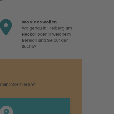
Wo Sie es wollen
Wo genau in Freiberg am
Neckar oder in welchem
Bereich sind Sie auf der
Suche?
emein informieren?