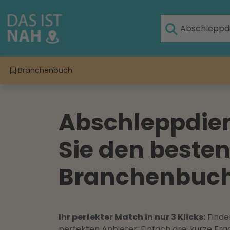
Branchenbuch
Abschleppdien
Sie den beste
Branchenbuch 
Ihr perfekter Match in nur 3 Klicks:
Finden
perfekten Anbieter: Einfach drei kurze F