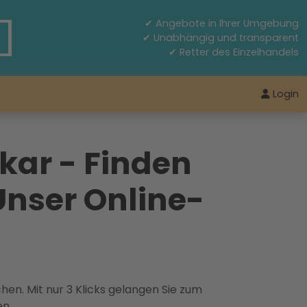
✔ Angebote in Ihrer Umgebung
✔ Unabhängig und transparent
✔ Retter des Einzelhandels
Login
kar - Finden
Unser Online-
hen. Mit nur 3 Klicks gelangen Sie zum
en.