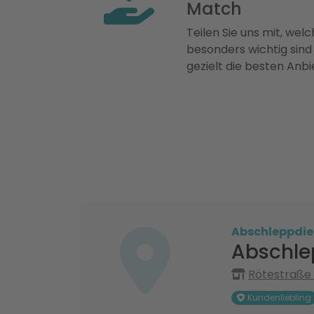
Match
Teilen Sie uns mit, welch
besonders wichtig sind
gezielt die besten Anbi
Abschleppdie
Abschle
Rötestraße 
Kundenliebling