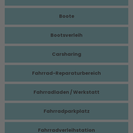
Boote
Bootsverleih
Carsharing
Fahrrad-Reparaturbereich
Fahrradladen / Werkstatt
Fahrradparkplatz
Fahrradverleihstation