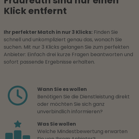
Fraureuth sind nur einen
Klick entfernt
Ihr perfekter Match in nur 3 Klicks:
Finden Sie
schnell und unkompliziert genau das, wonach Sie
suchen. Mit nur 3 Klicks gelangen Sie zum perfekten
Anbieter: Einfach drei kurze Fragen beantworten und
sofort passende Ergebnisse erhalten.
Wann Sie es wollen
Benötigen Sie die Dienstleistung direkt
oder möchten Sie sich ganz
unverbindlich informieren?
Was Sie wollen
Welche Mindestbewertung erwarten
Sie von Ihrem Anbieter?