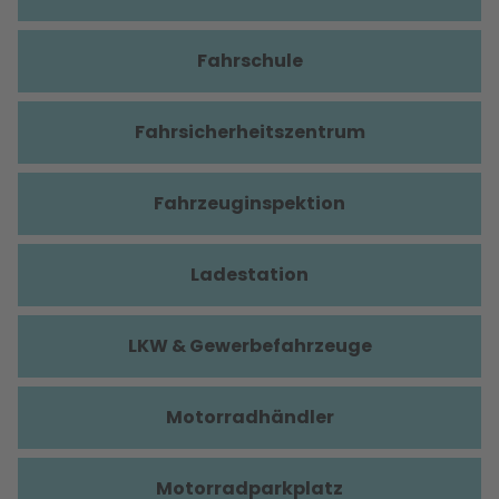
Fahrschule
Fahrsicherheitszentrum
Fahrzeuginspektion
Ladestation
LKW & Gewerbefahrzeuge
Motorradhändler
Motorradparkplatz