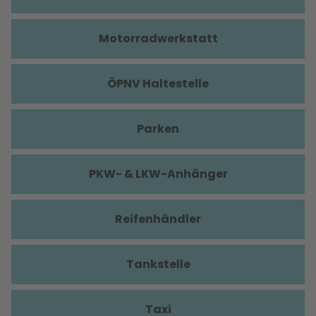
Motorradwerkstatt
ÖPNV Haltestelle
Parken
PKW- & LKW-Anhänger
Reifenhändler
Tankstelle
Taxi