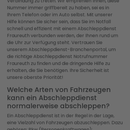
Verbindung zu treten. Wir empfehlen Ihnen, diese
Nummer immer griffbereit zu haben, sei es in
Ihrem Telefon oder im Auto selbst. Mit unserer
Hilfe können Sie sicher sein, dass Sie im Notfall
schnell und effizient mit einem Abschleppdienst
Fraureuth verbunden werden, der Ihnen rund um
die Uhr zur Verfügung steht. Vertrauen Sie
unserem Abschleppdienst-Branchenportal, um
die richtige Abschleppdienst Notrufnummer
Fraureuth zu finden und die dringende Hilfe zu
erhalten, die Sie benötigen. Ihre Sicherheit ist
unsere oberste Priorität!
Welche Arten von Fahrzeugen
kann ein Abschleppdienst
normalerweise abschleppen?
Ein Abschleppdienst ist in der Regel in der Lage,
eine Vielzahl von Fahrzeugen abzuschleppen. Dazu
gehören: Pkw (Personenkraftwagen):