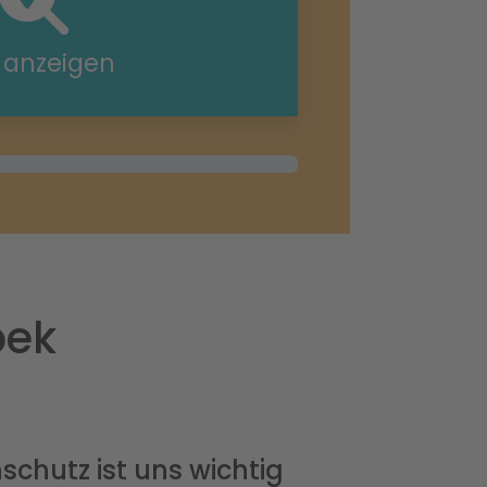
e anzeigen
bek
schutz ist uns wichtig