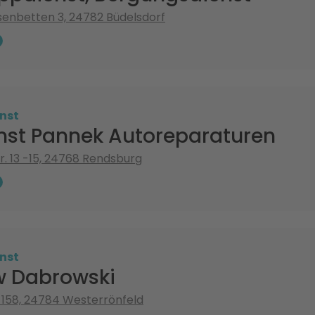
enbetten 3, 24782 Büdelsdorf
nst
nst Pannek Autoreparaturen
r. 13 -15, 24768 Rendsburg
nst
w Dabrowski
 158, 24784 Westerrönfeld