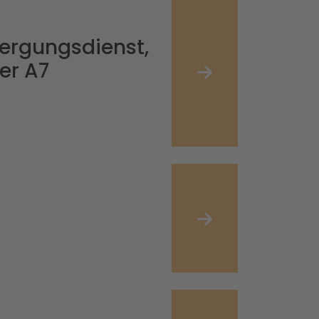
Bergungsdienst,
er A7