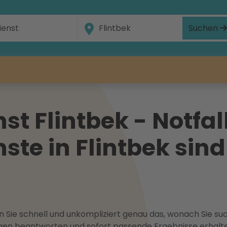
Suchen
t Flintbek - Notfal
te in Flintbek sind
 Sie schnell und unkompliziert genau das, wonach Sie suc
ragen beantworten und sofort passende Ergebnisse erhalt