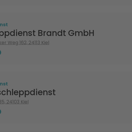
nst
ppdienst Brandt GmbH
r Weg 162, 24113 Kiel
nst
chleppdienst
35, 24103 Kiel