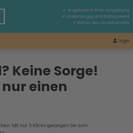
✔ Angebote in Ihrer Umgebung
✔ Unabhängig und transparent
✔ Retter des Einzelhandels
Login
l? Keine Sorge!
 nur einen
hen. Mit nur 3 Klicks gelangen Sie zum
en.