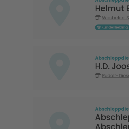
Abschleppdie
Helmut
Wasbeker S
Kundenliebling
Abschleppdie
H.D. Jo
Rudolf-Dies
Abschleppdie
Abschle
Abschle