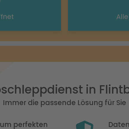
ffnet
All
schleppdienst in Flint
Immer die passende Lösung für Sie
 zum perfekten
Daten