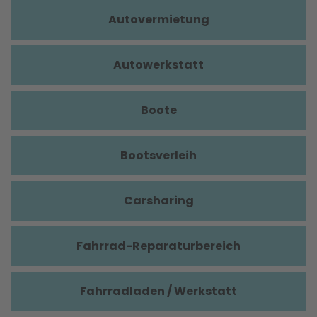
Autovermietung
Autowerkstatt
Boote
Bootsverleih
Carsharing
Fahrrad-Reparaturbereich
Fahrradladen / Werkstatt