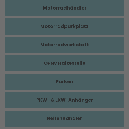
Motorradhändler
Motorradparkplatz
Motorradwerkstatt
ÖPNV Haltestelle
Parken
PKW- & LKW-Anhänger
Reifenhändler