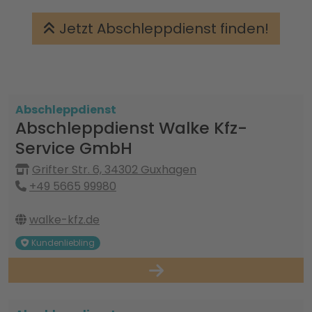
Jetzt Abschleppdienst finden!
Abschleppdienst
Abschleppdienst Walke Kfz-
Service GmbH
Grifter Str. 6, 34302 Guxhagen
+49 5665 99980
walke-kfz.de
Kundenliebling