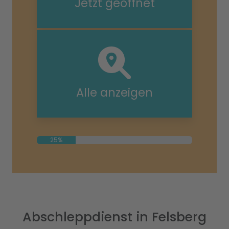
Jetzt geöffnet
Alle anzeigen
25%
Abschleppdienst in Felsberg