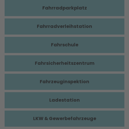
Fahrradparkplatz
Fahrradverleihstation
Fahrschule
Fahrsicherheitszentrum
Fahrzeuginspektion
Ladestation
LKW & Gewerbefahrzeuge