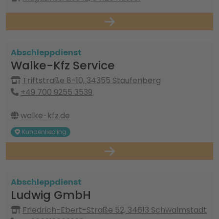
Abschleppdienst
Walke-Kfz Service
Triftstraße 8-10, 34355 Staufenberg
+49 700 9255 3539
walke-kfz.de
Kundenliebling
Abschleppdienst
Ludwig GmbH
Friedrich-Ebert-Straße 52, 34613 Schwalmstadt