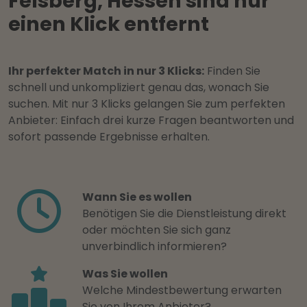
Felsberg, Hessen sind nur
einen Klick entfernt
Ihr perfekter Match in nur 3 Klicks:
Finden Sie
schnell und unkompliziert genau das, wonach Sie
suchen. Mit nur 3 Klicks gelangen Sie zum perfekten
Anbieter: Einfach drei kurze Fragen beantworten und
sofort passende Ergebnisse erhalten.
Wann Sie es wollen
Benötigen Sie die Dienstleistung direkt
oder möchten Sie sich ganz
unverbindlich informieren?
Was Sie wollen
Welche Mindestbewertung erwarten
Sie von Ihrem Anbieter?