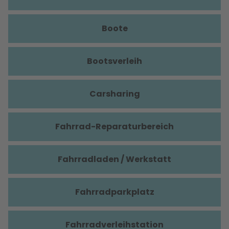
Boote
Bootsverleih
Carsharing
Fahrrad-Reparaturbereich
Fahrradladen / Werkstatt
Fahrradparkplatz
Fahrradverleihstation