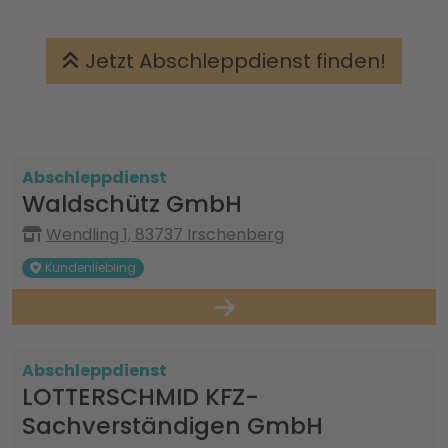
Jetzt Abschleppdienst finden!
Abschleppdienst
Waldschütz GmbH
Wendling 1, 83737 Irschenberg
Kundenliebling
Abschleppdienst
LOTTERSCHMID KFZ-
Sachverständigen GmbH