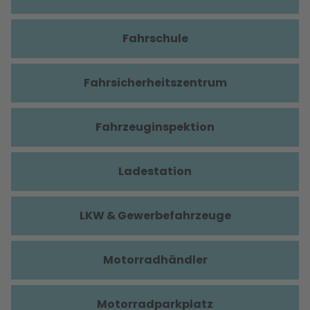
Fahrschule
Fahrsicherheitszentrum
Fahrzeuginspektion
Ladestation
LKW & Gewerbefahrzeuge
Motorradhändler
Motorradparkplatz