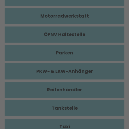
Motorradwerkstatt
ÖPNV Haltestelle
Parken
PKW- & LKW-Anhänger
Reifenhändler
Tankstelle
Taxi