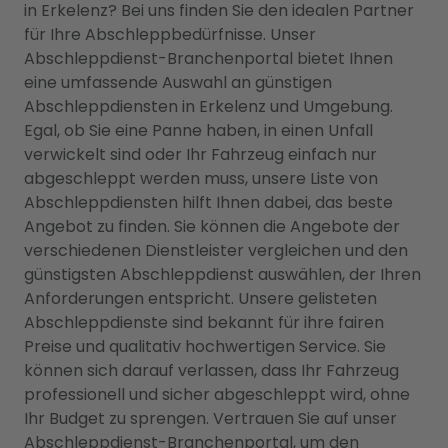
in Erkelenz? Bei uns finden Sie den idealen Partner
für Ihre Abschleppbedürfnisse. Unser
Abschleppdienst-Branchenportal bietet Ihnen
eine umfassende Auswahl an günstigen
Abschleppdiensten in Erkelenz und Umgebung.
Egal, ob Sie eine Panne haben, in einen Unfall
verwickelt sind oder Ihr Fahrzeug einfach nur
abgeschleppt werden muss, unsere Liste von
Abschleppdiensten hilft Ihnen dabei, das beste
Angebot zu finden. Sie können die Angebote der
verschiedenen Dienstleister vergleichen und den
günstigsten Abschleppdienst auswählen, der Ihren
Anforderungen entspricht. Unsere gelisteten
Abschleppdienste sind bekannt für ihre fairen
Preise und qualitativ hochwertigen Service. Sie
können sich darauf verlassen, dass Ihr Fahrzeug
professionell und sicher abgeschleppt wird, ohne
Ihr Budget zu sprengen. Vertrauen Sie auf unser
Abschleppdienst-Branchenportal, um den