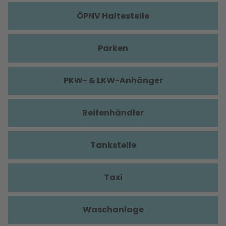
ÖPNV Haltestelle
Parken
PKW- & LKW-Anhänger
Reifenhändler
Tankstelle
Taxi
Waschanlage