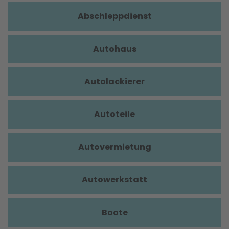
Abschleppdienst
Autohaus
Autolackierer
Autoteile
Autovermietung
Autowerkstatt
Boote