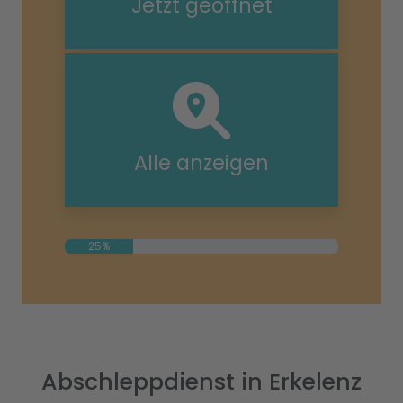
Jetzt geöffnet
Alle anzeigen
25%
Abschleppdienst in Erkelenz