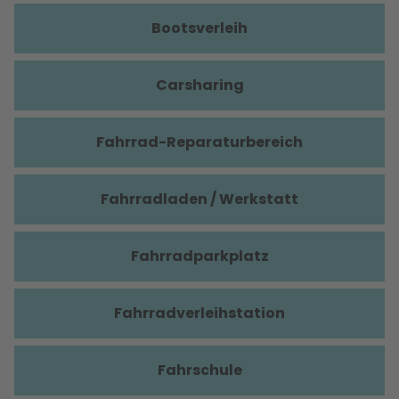
Bootsverleih
Carsharing
Fahrrad-Reparaturbereich
Fahrradladen / Werkstatt
Fahrradparkplatz
Fahrradverleihstation
Fahrschule