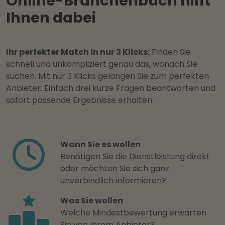
Online-Branchenbuch hilft
Ihnen dabei
Ihr perfekter Match in nur 3 Klicks:
Finden Sie
schnell und unkompliziert genau das, wonach Sie
suchen. Mit nur 3 Klicks gelangen Sie zum perfekten
Anbieter: Einfach drei kurze Fragen beantworten und
sofort passende Ergebnisse erhalten.
Wann Sie es wollen
Benötigen Sie die Dienstleistung direkt
oder möchten Sie sich ganz
unverbindlich informieren?
Was Sie wollen
Welche Mindestbewertung erwarten
Sie von Ihrem Anbieter?