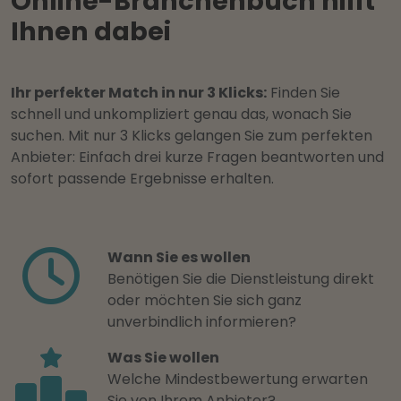
Online-Branchenbuch hilft
Ihnen dabei
Ihr perfekter Match in nur 3 Klicks:
Finden Sie
schnell und unkompliziert genau das, wonach Sie
suchen. Mit nur 3 Klicks gelangen Sie zum perfekten
Anbieter: Einfach drei kurze Fragen beantworten und
sofort passende Ergebnisse erhalten.
Wann Sie es wollen
Benötigen Sie die Dienstleistung direkt
oder möchten Sie sich ganz
unverbindlich informieren?
Was Sie wollen
Welche Mindestbewertung erwarten
Sie von Ihrem Anbieter?