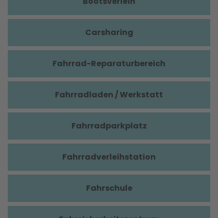
Bootsverleih
Carsharing
Fahrrad-Reparaturbereich
Fahrradladen / Werkstatt
Fahrradparkplatz
Fahrradverleihstation
Fahrschule