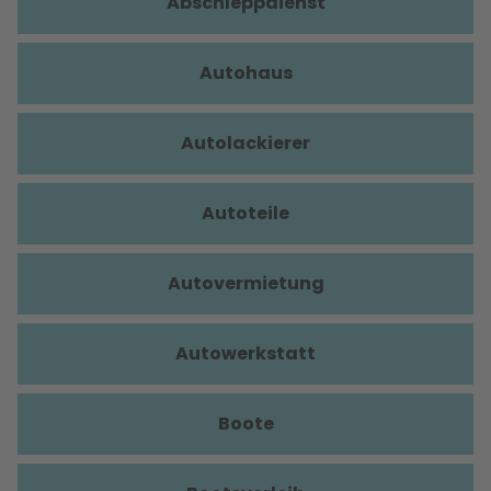
Abschleppdienst
Autohaus
Autolackierer
Autoteile
Autovermietung
Autowerkstatt
Boote