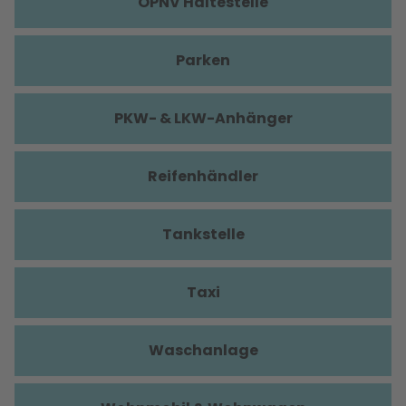
ÖPNV Haltestelle
Parken
PKW- & LKW-Anhänger
Reifenhändler
Tankstelle
Taxi
Waschanlage