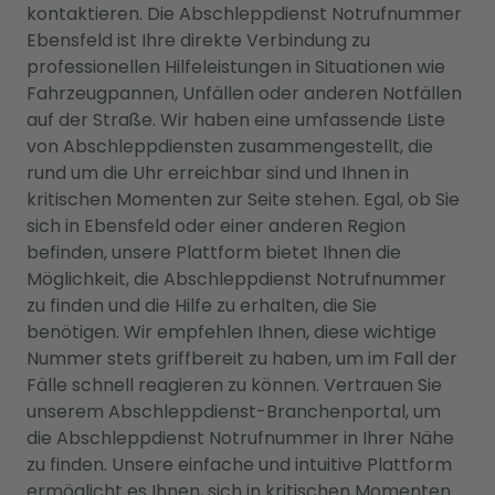
kontaktieren. Die Abschleppdienst Notrufnummer
Ebensfeld ist Ihre direkte Verbindung zu
professionellen Hilfeleistungen in Situationen wie
Fahrzeugpannen, Unfällen oder anderen Notfällen
auf der Straße. Wir haben eine umfassende Liste
von Abschleppdiensten zusammengestellt, die
rund um die Uhr erreichbar sind und Ihnen in
kritischen Momenten zur Seite stehen. Egal, ob Sie
sich in Ebensfeld oder einer anderen Region
befinden, unsere Plattform bietet Ihnen die
Möglichkeit, die Abschleppdienst Notrufnummer
zu finden und die Hilfe zu erhalten, die Sie
benötigen. Wir empfehlen Ihnen, diese wichtige
Nummer stets griffbereit zu haben, um im Fall der
Fälle schnell reagieren zu können. Vertrauen Sie
unserem Abschleppdienst-Branchenportal, um
die Abschleppdienst Notrufnummer in Ihrer Nähe
zu finden. Unsere einfache und intuitive Plattform
ermöglicht es Ihnen, sich in kritischen Momenten