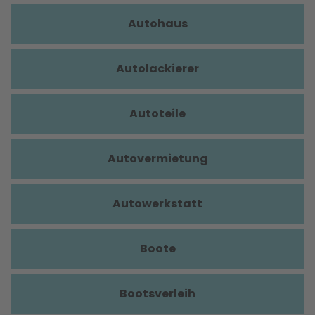
Autohaus
Autolackierer
Autoteile
Autovermietung
Autowerkstatt
Boote
Bootsverleih