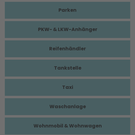
Parken
PKW- & LKW-Anhänger
Reifenhändler
Tankstelle
Taxi
Waschanlage
Wohnmobil & Wohnwagen