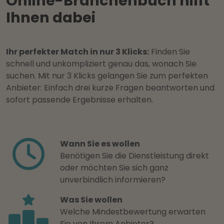
Online-Branchenbuch hilft
Ihnen dabei
Ihr perfekter Match in nur 3 Klicks:
Finden Sie
schnell und unkompliziert genau das, wonach Sie
suchen. Mit nur 3 Klicks gelangen Sie zum perfekten
Anbieter: Einfach drei kurze Fragen beantworten und
sofort passende Ergebnisse erhalten.
Wann Sie es wollen
Benötigen Sie die Dienstleistung direkt
oder möchten Sie sich ganz
unverbindlich informieren?
Was Sie wollen
Welche Mindestbewertung erwarten
Sie von Ihrem Anbieter?