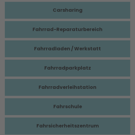
Carsharing
Fahrrad-Reparaturbereich
Fahrradladen / Werkstatt
Fahrradparkplatz
Fahrradverleihstation
Fahrschule
Fahrsicherheitszentrum