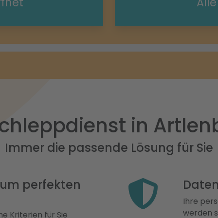
ffnet
All
chleppdienst in Artlen
Immer die passende Lösung für Sie
 zum perfekten
Daten
Ihre pers
werden st
e Kriterien für Sie