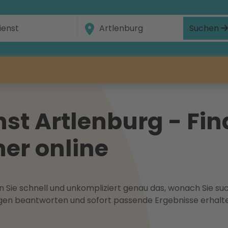
Suchen
st Artlenburg - Fin
ner online
 Sie schnell und unkompliziert genau das, wonach Sie suc
ragen beantworten und sofort passende Ergebnisse erhalt