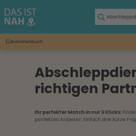
Branchenbuch
Abschleppdien
richtigen Part
Ihr perfekter Match in nur 3 Klicks:
Finden
perfekten Anbieter: Einfach drei kurze F