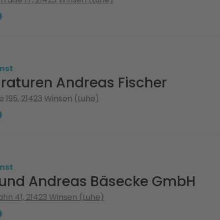
nst
araturen Andreas Fischer
 195, 21423 Winsen (Luhe)
nst
 und Andreas Bäsecke GmbH
bahn 41, 21423 Winsen (Luhe)