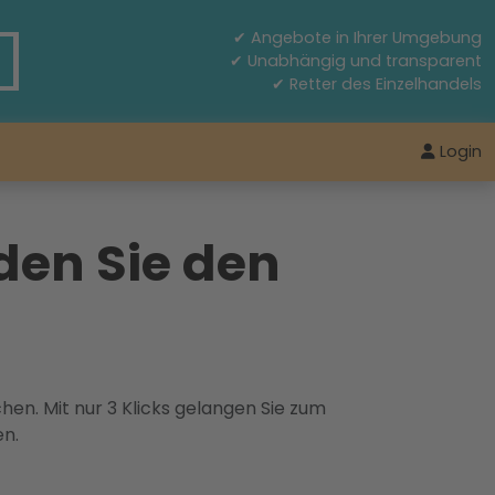
✔ Angebote in Ihrer Umgebung
✔ Unabhängig und transparent
✔ Retter des Einzelhandels
Login
den Sie den
hen. Mit nur 3 Klicks gelangen Sie zum
en.