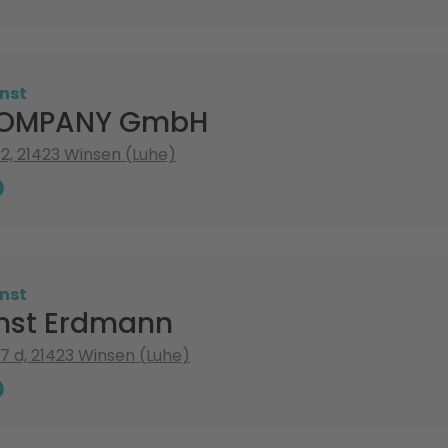
nst
OMPANY GmbH
2, 21423 Winsen (Luhe)
nst
nst Erdmann
 d, 21423 Winsen (Luhe)