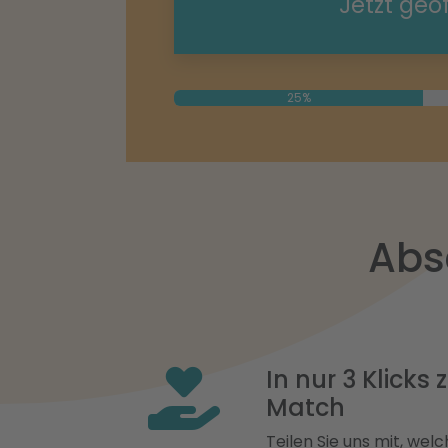
Jetzt geö
25%
Abs
In nur 3 Klicks
Match
Teilen Sie uns mit, welch