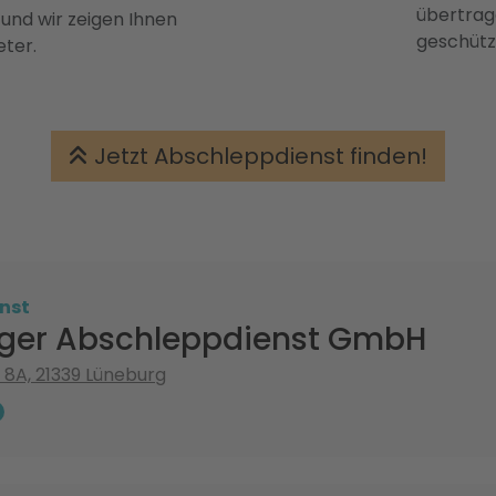
übertrage
 und wir zeigen Ihnen
geschütz
eter.
Jetzt Abschleppdienst finden!
nst
ger Abschleppdienst GmbH
h 8A, 21339 Lüneburg