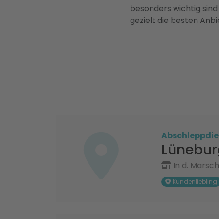
besonders wichtig sind
gezielt die besten Anbi
Abschleppdie
Lünebur
In d. Marsc
Kundenliebling