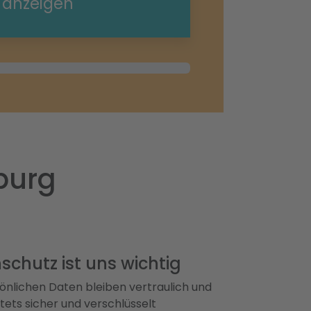
e anzeigen
burg
schutz ist uns wichtig
önlichen Daten bleiben vertraulich und
ets sicher und verschlüsselt