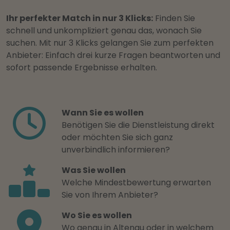
Ihr perfekter Match in nur 3 Klicks:
Finden Sie
schnell und unkompliziert genau das, wonach Sie
suchen. Mit nur 3 Klicks gelangen Sie zum perfekten
Anbieter: Einfach drei kurze Fragen beantworten und
sofort passende Ergebnisse erhalten.
Wann Sie es wollen
Benötigen Sie die Dienstleistung direkt
oder möchten Sie sich ganz
unverbindlich informieren?
Was Sie wollen
Welche Mindestbewertung erwarten
Sie von Ihrem Anbieter?
Wo Sie es wollen
Wo genau in Altenau oder in welchem