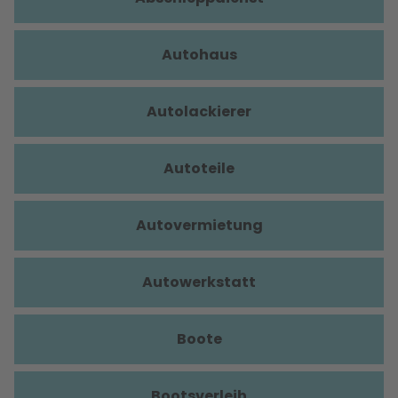
Autohaus
Autolackierer
Autoteile
Autovermietung
Autowerkstatt
Boote
Bootsverleih