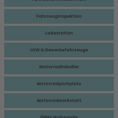
Fahrzeuginspektion
Ladestation
LKW & Gewerbefahrzeuge
Motorradhändler
Motorradparkplatz
Motorradwerkstatt
ÖPNV Haltestelle