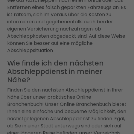
wie das Abschleppen nach einem Unfall oder das
Entfernen eines falsch geparkten Fahrzeugs an. Es
ist ratsam, sich im Voraus über die Kosten zu
informieren und gegebenenfalls auch bei der
eigenen Versicherung nachzufragen, ob
Abschleppkosten abgedeckt sind. Auf diese Weise
können Sie besser auf eine mögliche
Abschleppsituation
Wie finde ich den nächsten
Abschleppdienst in meiner
Nähe?
Finden Sie den nächsten Abschleppdienst in Ihrer
Nähe über unser praktisches Online
Branchenbuch! Unser Online Branchenbuch bietet
Ihnen eine einfache und bequeme Möglichkeit, den
nächstgelegenen Abschleppdienst zu finden. Egal,
ob Sie in einer Stadt unterwegs sind oder sich auf
einer längeren Reise befinden, unser Verzeichnis