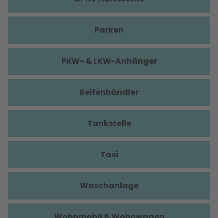
Parken
PKW- & LKW-Anhänger
Reifenhändler
Tankstelle
Taxi
Waschanlage
Wohnmobil & Wohnwagen