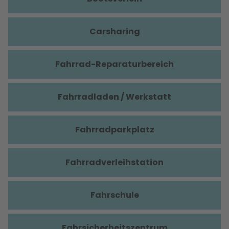
Carsharing
Fahrrad-Reparaturbereich
Fahrradladen / Werkstatt
Fahrradparkplatz
Fahrradverleihstation
Fahrschule
Fahrsicherheitszentrum