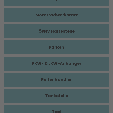
Motorradwerkstatt
ÖPNV Haltestelle
Parken
PKW- & LKW-Anhänger
Reifenhändler
Tankstelle
Taxi