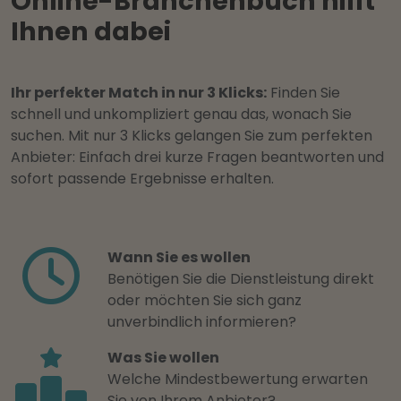
Online-Branchenbuch hilft
Ihnen dabei
Ihr perfekter Match in nur 3 Klicks:
Finden Sie
schnell und unkompliziert genau das, wonach Sie
suchen. Mit nur 3 Klicks gelangen Sie zum perfekten
Anbieter: Einfach drei kurze Fragen beantworten und
sofort passende Ergebnisse erhalten.
Wann Sie es wollen
Benötigen Sie die Dienstleistung direkt
oder möchten Sie sich ganz
unverbindlich informieren?
Was Sie wollen
Welche Mindestbewertung erwarten
Sie von Ihrem Anbieter?