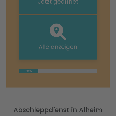
Jetzt geöffnet
Alle anzeigen
25%
Abschleppdienst in Alheim