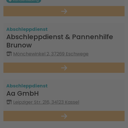
Abschleppdienst
Abschleppdienst & Pannenhilfe
Brunow
Mönchewinkel 2, 37269 Eschwege
Abschleppdienst
Aa GmbH
Leipziger Str. 216, 34123 Kassel