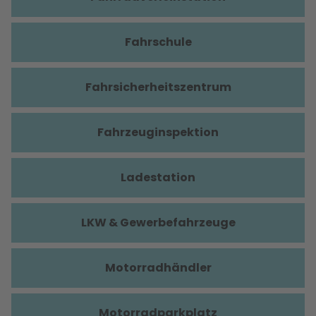
Fahrschule
Fahrsicherheitszentrum
Fahrzeuginspektion
Ladestation
LKW & Gewerbefahrzeuge
Motorradhändler
Motorradparkplatz