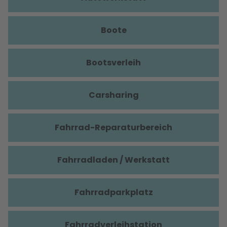
Boote
Bootsverleih
Carsharing
Fahrrad-Reparaturbereich
Fahrradladen / Werkstatt
Fahrradparkplatz
Fahrradverleihstation