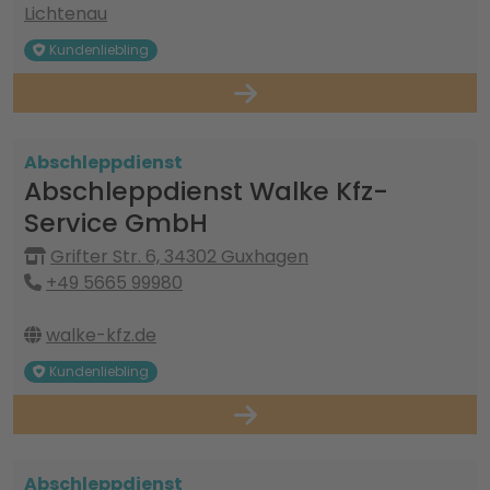
Lichtenau
Kundenliebling
Abschleppdienst
Abschleppdienst Walke Kfz-
Service GmbH
Grifter Str. 6, 34302 Guxhagen
+49 5665 99980
walke-kfz.de
Kundenliebling
Abschleppdienst