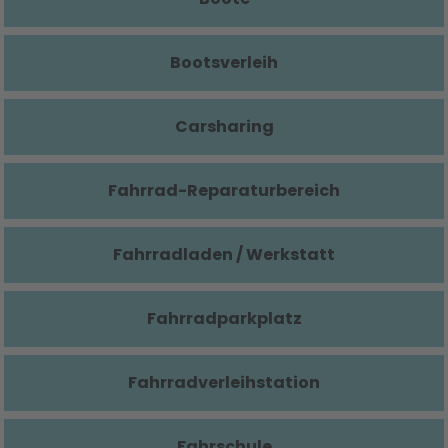
Bootsverleih
Carsharing
Fahrrad-Reparaturbereich
Fahrradladen / Werkstatt
Fahrradparkplatz
Fahrradverleihstation
Fahrschule