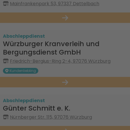
Mainfrankenpark 53, 97337 Dettelbach
Abschleppdienst
Würzburger Kranverleih und
Bergungsdienst GmbH
Friedrich-Bergius-Ring 2-4, 97076 Würzburg
Kundenliebling
Abschleppdienst
Günter Schmitt e. K.
Nürnberger Str. 115, 97076 Würzburg