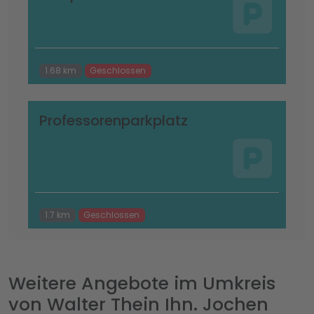
1.68 km
Geschlossen
Professorenparkplatz
1.7 km
Geschlossen
Weitere Angebote im Umkreis
von Walter Thein Ihn. Jochen