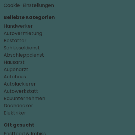
Cookie-Einstellungen
Beliebte Kategorien
Handwerker
Autovermietung
Bestatter
Schlüsseldienst
Abschleppdienst
Hausarzt
Augenarzt
Autohaus
Autolackierer
Autowerkstatt
Bauunternehmen
Dachdecker
Elektriker
Oft gesucht
Fastfood & Imbiss