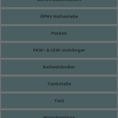
ÖPNV Haltestelle
Parken
PKW- & LKW-Anhänger
Reifenhändler
Tankstelle
Taxi
Waschanlage