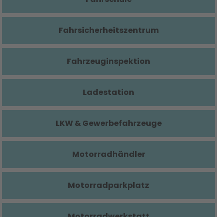
Fahrsicherheitszentrum
Fahrzeuginspektion
Ladestation
LKW & Gewerbefahrzeuge
Motorradhändler
Motorradparkplatz
Motorradwerkstatt