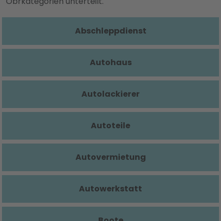
Obrkategorien unterteilt.
Abschleppdienst
Autohaus
Autolackierer
Autoteile
Autovermietung
Autowerkstatt
Boote