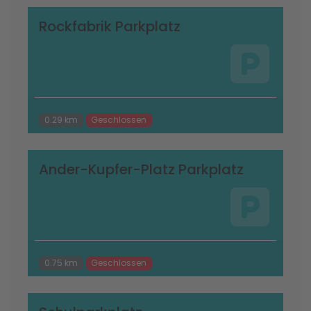
Rockfabrik Parkplatz
0.29 km
Geschlossen
Ander-Kupfer-Platz Parkplatz
0.75 km
Geschlossen