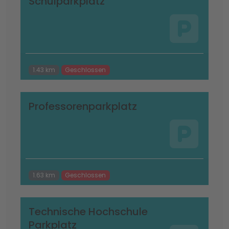
Schulparkplatz
1.43 km
Geschlossen
Professorenparkplatz
1.63 km
Geschlossen
Technische Hochschule
Parkplatz