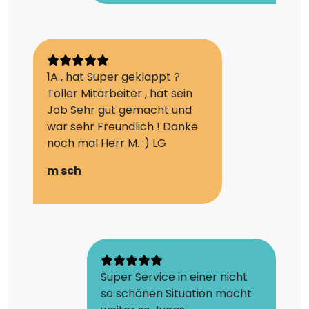
1A , hat Super geklappt ?
Toller Mitarbeiter , hat sein
Job Sehr gut gemacht und
war sehr Freundlich ! Danke
noch mal Herr M. :) LG
m sch
Super Service in einer nicht
so schönen Situation macht