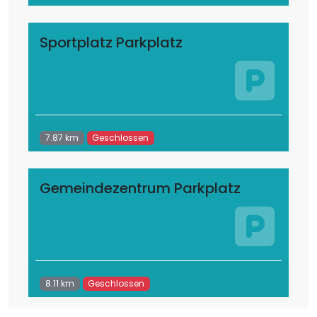
Sportplatz Parkplatz
7.87 km
Geschlossen
Gemeindezentrum Parkplatz
8.11 km
Geschlossen