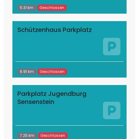
5.31 km
Geschlossen
Schützenhaus Parkplatz
6.91 km
Geschlossen
Parkplatz Jugendburg
Sensenstein
7.25 km
Geschlossen