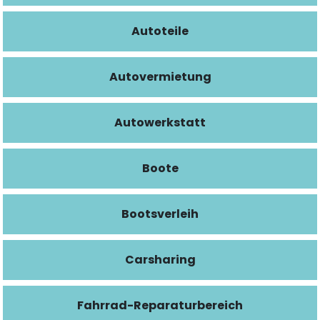
Autoteile
Autovermietung
Autowerkstatt
Boote
Bootsverleih
Carsharing
Fahrrad-Reparaturbereich