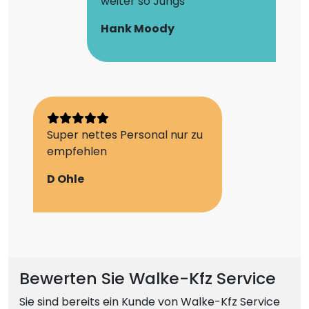
weiter so Jungs
Hank Moody
Super nettes Personal nur zu
empfehlen
D Ohle
Bewerten Sie Walke-Kfz Service
Sie sind bereits ein Kunde von Walke-Kfz Service