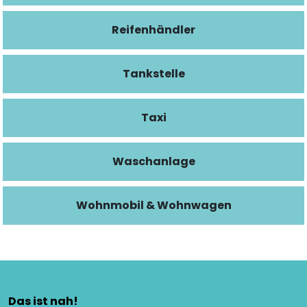
Reifenhändler
Tankstelle
Taxi
Waschanlage
Wohnmobil & Wohnwagen
Das ist nah!