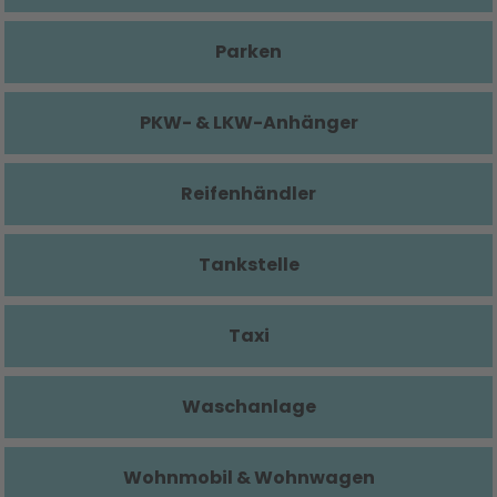
Parken
PKW- & LKW-Anhänger
Reifenhändler
Tankstelle
Taxi
Waschanlage
Wohnmobil & Wohnwagen