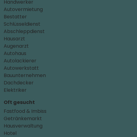
Handwerker
Autovermietung
Bestatter
Schlüsseldienst
Abschleppdienst
Hausarzt
Augenarzt
Autohaus
Autolackierer
Autowerkstatt
Bauunternehmen
Dachdecker
Elektriker
Oft gesucht
Fastfood & Imbiss
Getränkemarkt
Hausverwaltung
Hotel