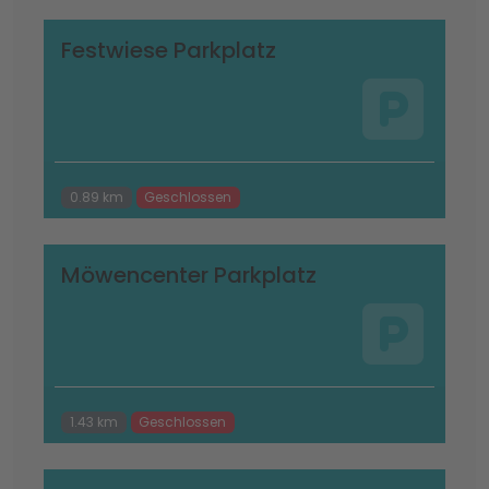
Festwiese Parkplatz
0.89 km
Geschlossen
Möwencenter Parkplatz
1.43 km
Geschlossen