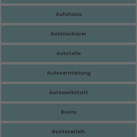
Autohaus
Autolackierer
Autoteile
Autovermietung
Autowerkstatt
Boote
Bootsverleih