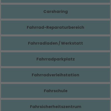
Carsharing
Fahrrad-Reparaturbereich
Fahrradladen / Werkstatt
Fahrradparkplatz
Fahrradverleihstation
Fahrschule
Fahrsicherheitszentrum