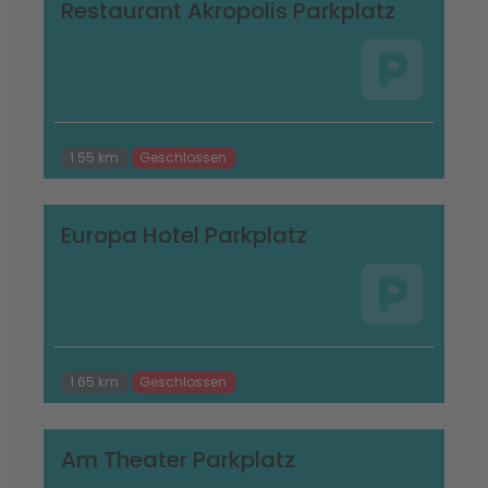
Restaurant Akropolis Parkplatz
1.55 km
Geschlossen
Europa Hotel Parkplatz
1.65 km
Geschlossen
Am Theater Parkplatz