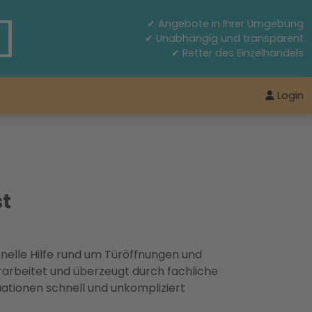
✔ Angebote in Ihrer Umgebung
✔ Unabhängig und transparent
✔ Retter des Einzelhandels
Login
st
ionelle Hilfe rund um Türöffnungen und
rarbeitet und überzeugt durch fachliche
uationen schnell und unkompliziert