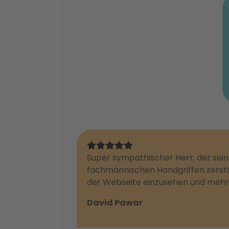
Super sympathischer Herr, der sei
fachmännischen Handgriffen zerstör
der Webseite einzusehen und mehr a
David Pawar