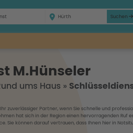
Suchen
st M.Hünseler
Rund ums Haus
»
Schlüsseldien
t Ihr zuverlässiger Partner, wenn Sie schnelle und profess
ehmen hat sich in der Region einen hervorragenden Ruf e
. Sie können darauf vertrauen, dass Ihnen hier in Notsit