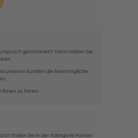
 in Anspruch genommen? Dann haben Sie
eben.
n und unseren Kunden die bestmögliche
en.
n Ihnen zu hören.
ürth finden Sie in der Kategorie Parken