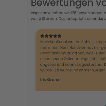
Bewertungen vo
Insgesamt haben wir 126 Bewertungen zu 
von 5 Sternen. Das entspricht einer dur
Mein Schlüssel war im Schloss abg
mehr rein. Herr Hünseler hat mir 
Beschädigung zu öffnen, was leider
einen neuen Zylinder eingesetzt. I
angetan und nahm begeistert zur Ken
wurde. Ich würde ihn immer wieder 
Iris Gruner