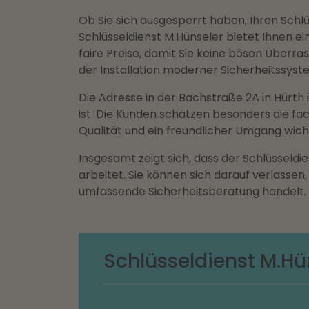
Ob Sie sich ausgesperrt haben, Ihren Sch
Schlüsseldienst M.Hünseler bietet Ihnen e
faire Preise, damit Sie keine bösen Über
der Installation moderner Sicherheitssyst
Die Adresse in der Bachstraße 2A in Hürth i
ist. Die Kunden schätzen besonders die fac
Qualität und ein freundlicher Umgang wichti
Insgesamt zeigt sich, dass der Schlüsseld
arbeitet. Sie können sich darauf verlassen,
umfassende Sicherheitsberatung handelt.
Schlüsseldienst M.Hü