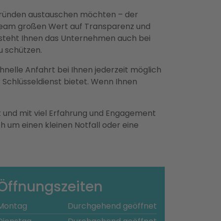
tsgründen austauschen möchten – der
s Team großen Wert auf Transparenz und
e steht Ihnen das Unternehmen auch bei
u schützen.
chnelle Anfahrt bei Ihnen jederzeit möglich
r Schlüsseldienst bietet. Wenn Ihnen
gt und mit viel Erfahrung und Engagement
ich um einen kleinen Notfall oder eine
Öffnungszeiten
Montag
Durchgehend geöffnet