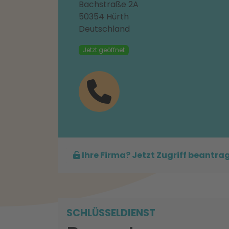
Bachstraße 2A
50354 Hürth
Deutschland
Jetzt geöffnet
Ihre Firma? Jetzt Zugriff beantra
SCHLÜSSELDIENST