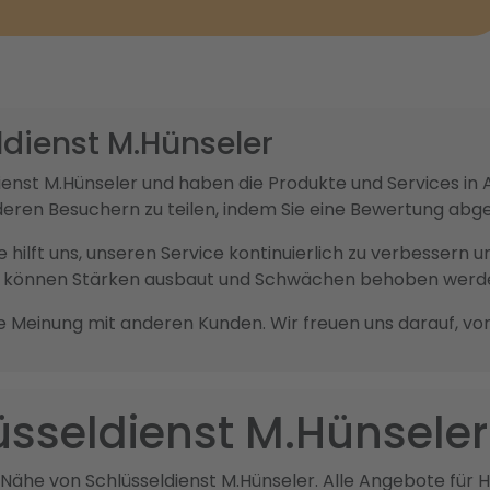
ldienst M.Hünseler
eldienst M.Hünseler und haben die Produkte und Services
nderen Besuchern zu teilen, indem Sie eine Bewertung abg
sie hilft uns, unseren Service kontinuierlich zu verbesser
ck können Stärken ausbaut und Schwächen behoben werd
re Meinung mit anderen Kunden. Wir freuen uns darauf, vo
üsseldienst M.Hünseler
 Nähe von Schlüsseldienst M.Hünseler. Alle Angebote für H