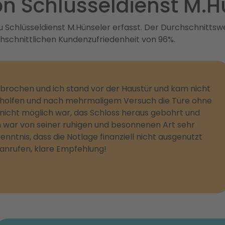
n Schlüsseldienst M.H
Schlüsseldienst M.Hünseler erfasst. Der Durchschnittswe
chschnittlichen Kundenzufriedenheit von 96%.
ebrochen und ich stand vor der Haustür und kam nicht
geholfen und nach mehrmaligem Versuch die Türe ohne
 nicht möglich war, das Schloss heraus gebohrt und
ch war von seiner ruhigen und besonnenen Art sehr
ntnis, dass die Notlage finanziell nicht ausgenutzt
anrufen, klare Empfehlung!