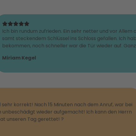
Ich bin rundum zufrieden. Ein sehr netter und vor Allem au
samt steckendem Schlüssel ins Schloss gefallen. Ich ha
bekommen, noch schneller war die Tür wieder auf. Ganz
Miriam Kegel
nd sehr korrekt! Nach 15 Minuten nach dem Anruf, war bei
n unbeschädigt wieder aufgemacht! Ich kann den Herrn
at unseren Tag gerettet! ?