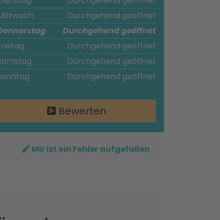
Dienstag
Durchgehend geöffnet
Mittwoch
Durchgehend geöffnet
Donnerstag
Durchgehend geöffnet
Freitag
Durchgehend geöffnet
Samstag
Durchgehend geöffnet
Sonntag
Durchgehend geöffnet
Bewerten
Mir ist ein Fehler aufgefallen