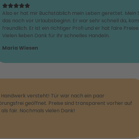
Also er hat mir Buchstäblich mein Leben gerettet. Mein
das noch vor Urlaubsbeginn. Er war sehr schnell da, ko
freundlich. Er ist ein richtiger Profi und er hat faire Prei
Vielen lieben Dank für Ihr schnelles Handeln.
Maria Wiesen
n Handwerk versteht! Tür war nach ein paar
ungsfrei geöffnet. Preise sind transparent vorher auf
ls fair. Nochmals vielen Dank!