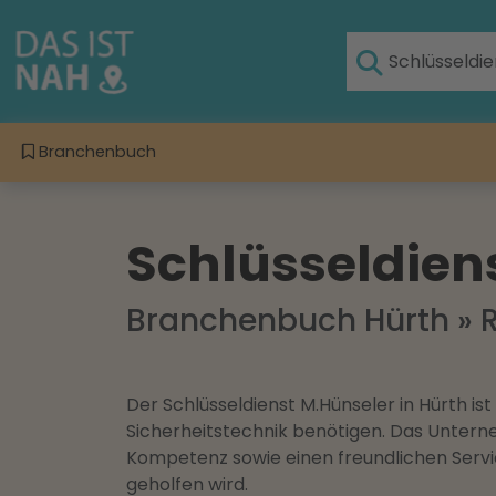
Branchenbuch
Schlüsseldien
Branchenbuch Hürth
»
Der Schlüsseldienst M.Hünseler in Hürth is
Sicherheitstechnik benötigen. Das Untern
Kompetenz sowie einen freundlichen Service
geholfen wird.