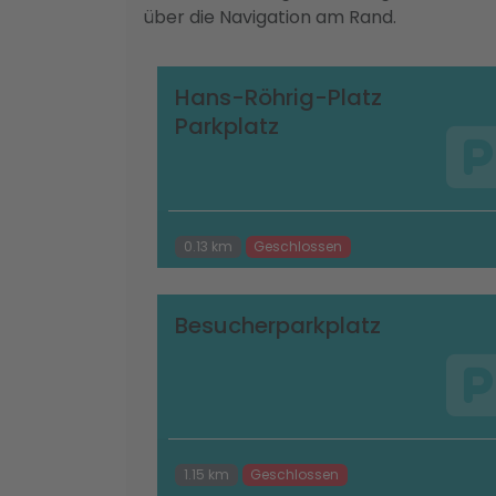
über die Navigation am Rand.
Hans-Röhrig-Platz
Parkplatz
0.13 km
Geschlossen
Besucherparkplatz
1.15 km
Geschlossen