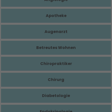
Apotheke
Augenarzt
Betreutes Wohnen
Chiropraktiker
Chirurg
Diabetologie
Endokrinologie