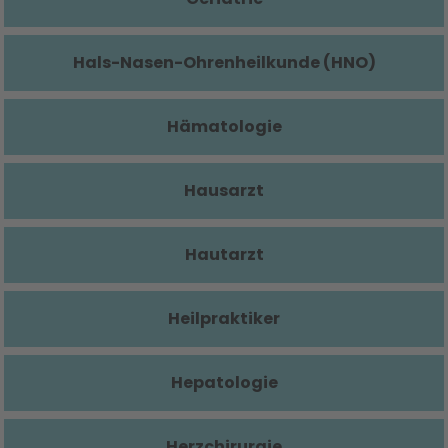
Hals-Nasen-Ohrenheilkunde (HNO)
Hämatologie
Hausarzt
Hautarzt
Heilpraktiker
Hepatologie
Herzchirurgie