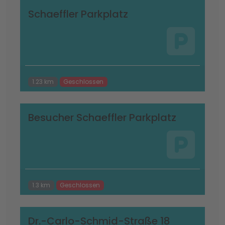
Schaeffler Parkplatz
1.23 km
Geschlossen
Besucher Schaeffler Parkplatz
1.3 km
Geschlossen
Dr.-Carlo-Schmid-Straße 18