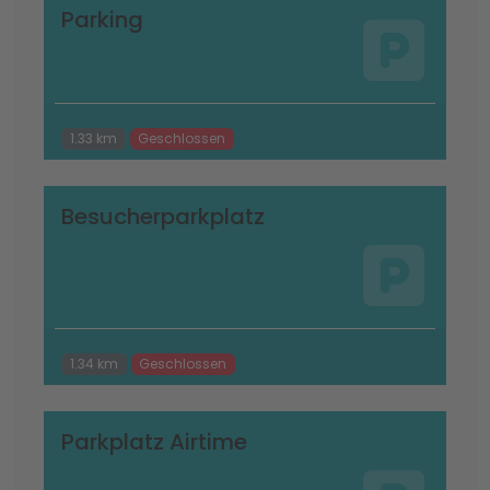
Parking
1.33 km
Geschlossen
Besucherparkplatz
1.34 km
Geschlossen
Parkplatz Airtime