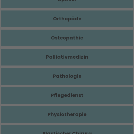
Orthopäde
Osteopathie
Palliativmedizin
Pathologie
Pflegedienst
Physiotherapie
Plastischer Chirurg