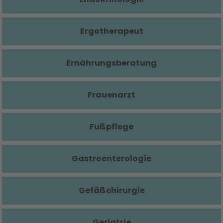
Ergotherapeut
Ernährungsberatung
Frauenarzt
Fußpflege
Gastroenterologie
Gefäßchirurgie
Geriatrie