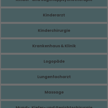
Kinderarzt
Kinderchirurgie
Krankenhaus & Klinik
Logopäde
Lungenfacharzt
Massage
Mund-, Kiefer- und Gesichtschirurgie