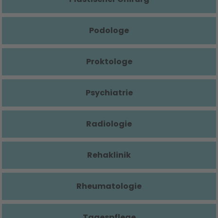
Podologe
Proktologe
Psychiatrie
Radiologie
Rehaklinik
Rheumatologie
Tagespflege