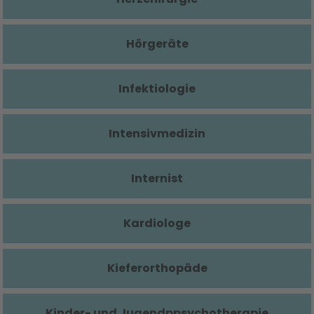
Hörgeräte
Infektiologie
Intensivmedizin
Internist
Kardiologe
Kieferorthopäde
Kinder- und Jugendppsychotherapie