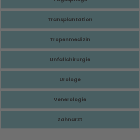
Transplantation
Tropenmedizin
Unfallchirurgie
Urologe
Venerologie
Zahnarzt