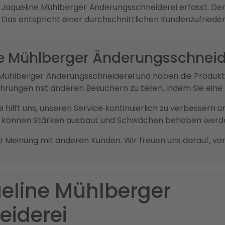
Jaqueline Mühlberger Änderungsschneiderei erfasst. Der
. Das entspricht einer durchschnittlichen Kundenzufriede
ne Mühlberger Änderungsschneid
ne Mühlberger Änderungsschneiderei und haben die Produ
fahrungen mit anderen Besuchern zu teilen, indem Sie ei
sie hilft uns, unseren Service kontinuierlich zu verbesser
ck können Stärken ausbaut und Schwächen behoben werd
re Meinung mit anderen Kunden. Wir freuen uns darauf, vo
ueline Mühlberger
iderei