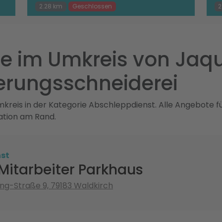
2.28 km
Geschlossen
2
e im Umkreis von Jaqu
erungsschneiderei
kreis in der Kategorie Abschleppdienst. Alle Angebote f
ation am Rand.
st
Mitarbeiter Parkhaus
ing-Straße 9, 79183 Waldkirch