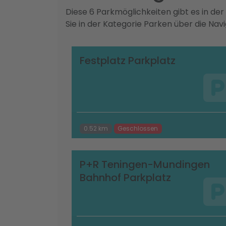
Diese 6 Parkmöglichkeiten gibt es in d
Sie in der Kategorie Parken über die Nav
Festplatz Parkplatz
0.52 km
Geschlossen
P+R Teningen-Mundingen
Bahnhof Parkplatz