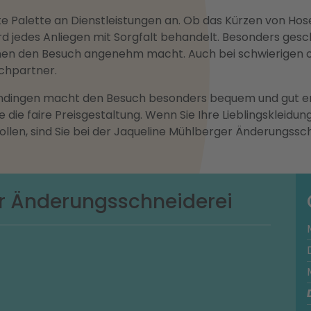
te Palette an Dienstleistungen an. Ob das Kürzen von Ho
rd jedes Anliegen mit Sorgfalt behandelt. Besonders gesc
hnen den Besuch angenehm macht. Auch bei schwierigen
chpartner.
ndingen macht den Besuch besonders bequem und gut err
 die faire Preisgestaltung. Wenn Sie Ihre Lieblingskleid
llen, sind Sie bei der Jaqueline Mühlberger Änderungssc
r Änderungsschneiderei