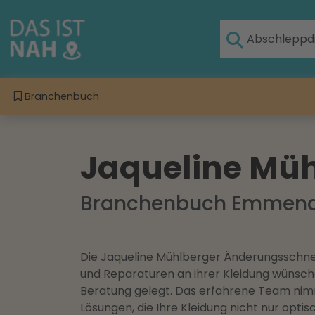
Branchenbuch
Jaqueline Müh
Branchenbuch Emmen
Die Jaqueline Mühlberger Änderungsschnei
und Reparaturen an ihrer Kleidung wünschen
Beratung gelegt. Das erfahrene Team nimm
Lösungen, die Ihre Kleidung nicht nur opt