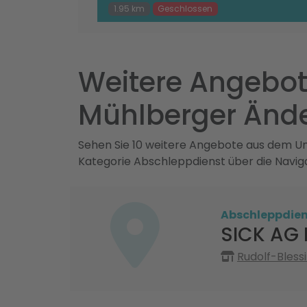
1.95 km
Geschlossen
Weitere Angebot
Mühlberger Änd
Sehen Sie 10 weitere Angebote aus dem Um
Kategorie Abschleppdienst über die Navig
Abschleppdien
SICK AG 
Rudolf-Bless