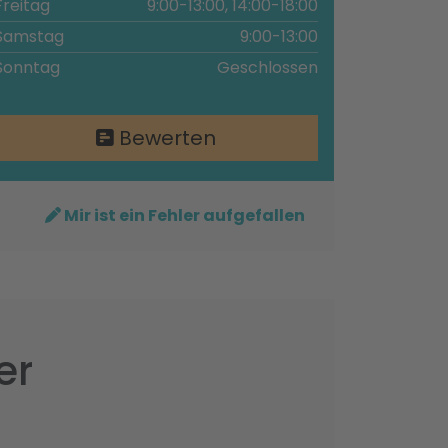
Freitag
9:00-13:00, 14:00-18:00
Samstag
9:00-13:00
Sonntag
Geschlossen
Bewerten
Mir ist ein Fehler aufgefallen
er