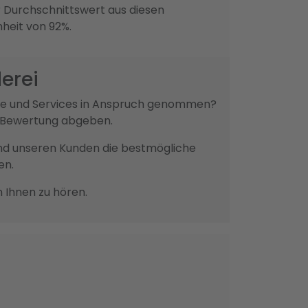
 Durchschnittswert aus diesen
nheit von 92%.
erei
kte und Services in Anspruch genommen?
ne Bewertung abgeben.
n und unseren Kunden die bestmögliche
en.
n Ihnen zu hören.