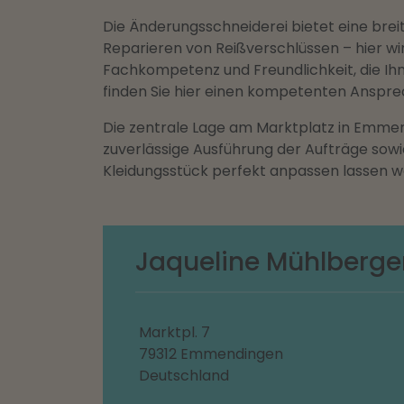
Die Änderungsschneiderei bietet eine brei
Reparieren von Reißverschlüssen – hier wi
Fachkompetenz und Freundlichkeit, die I
finden Sie hier einen kompetenten Anspre
Die zentrale Lage am Marktplatz in Emme
zuverlässige Ausführung der Aufträge sowie
Kleidungsstück perfekt anpassen lassen wo
Jaqueline Mühlberge
Marktpl. 7
79312 Emmendingen
Deutschland