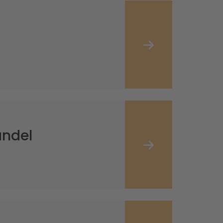
andel