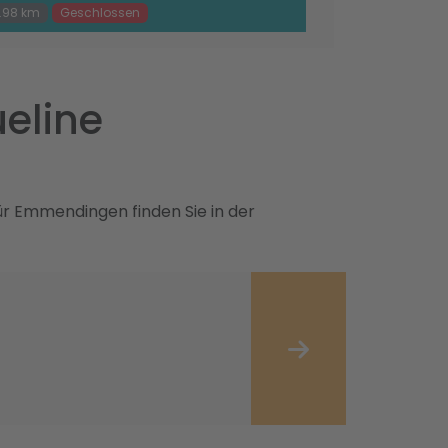
.98 km
Geschlossen
eline
ür Emmendingen finden Sie in der