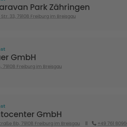
aravan Park Zähringen
Str. 33, 79108 Freiburg im Breisgau
st
uer GmbH
, 79108 Freiburg im Breisgau
st
utocenter GmbH
raße 8b, 79108 Freiburg im Breisgau
+49 761 809