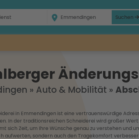
Suchen
lberger Änderungs
dingen
»
Auto & Mobilität
»
Absc
derei in Emmendingen ist eine vertrauenswürdige Adress
. In der traditionsreichen Schneiderei wird großer Wert 
t sich Zeit, um Ihre Wünsche genau zu verstehen und u
isch aufwerten, sondern auch den Tragekomfort verbesser