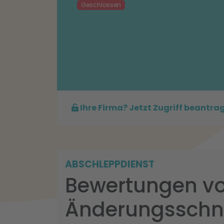
Geschlossen
Ihre Firma? Jetzt Zugriff beantra
ABSCHLEPPDIENST
Bewertungen vo
Änderungsschne