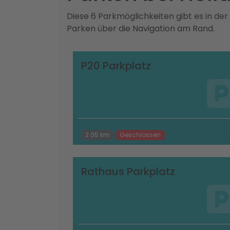
Diese 6 Parkmöglichkeiten gibt es in de
Parken über die Navigation am Rand.
P20 Parkplatz
2.05 km
Geschlossen
Rathaus Parkplatz