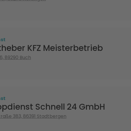
st
theber KFZ Meisterbetrieb
6, 89290 Buch
st
pdienst Schnell 24 GmbH
raße 383, 86391 Stadtbergen