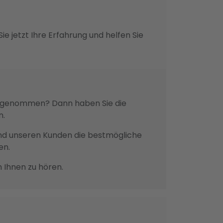
e jetzt Ihre Erfahrung und helfen Sie
ch genommen? Dann haben Sie die
n.
n und unseren Kunden die bestmögliche
en.
n Ihnen zu hören.