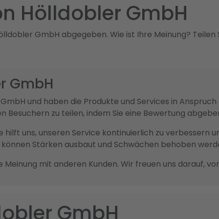
n Hölldobler GmbH
lldobler GmbH abgegeben. Wie ist Ihre Meinung? Teilen Si
ler GmbH
ler GmbH und haben die Produkte und Services in Anspru
en Besuchern zu teilen, indem Sie eine Bewertung abgebe
sie hilft uns, unseren Service kontinuierlich zu verbesser
ck können Stärken ausbaut und Schwächen behoben werd
re Meinung mit anderen Kunden. Wir freuen uns darauf, vo
ldobler GmbH