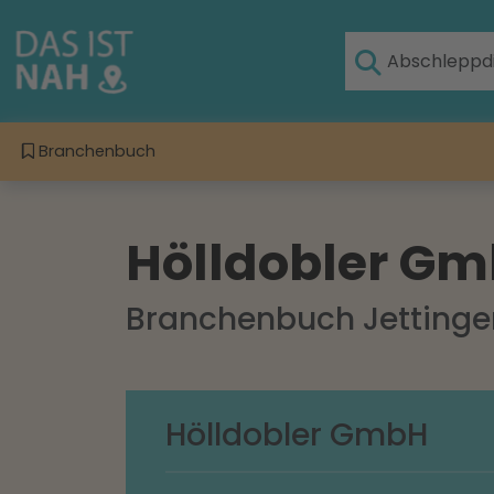
Branchenbuch
Hölldobler G
Branchenbuch Jetting
Hölldobler GmbH