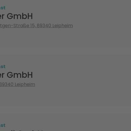
st
ler GmbH
tgen-Straße 15, 89340 Leipheim
st
ler GmbH
, 89340 Leipheim
st