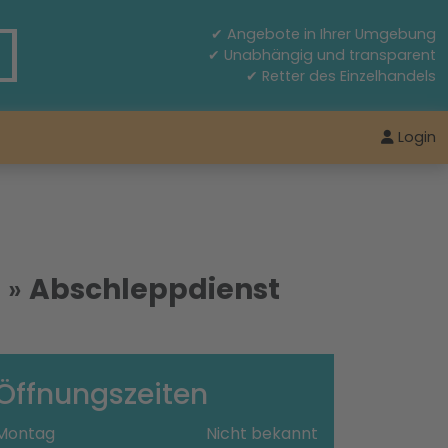
✔ Angebote in Ihrer Umgebung
✔ Unabhängig und transparent
✔ Retter des Einzelhandels
Login
t
»
Abschleppdienst
Öffnungszeiten
Montag
Nicht bekannt