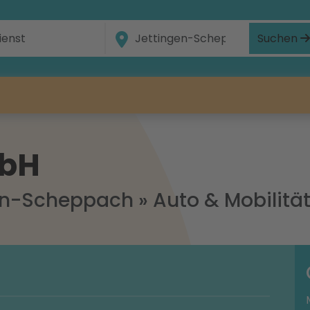
Suchen
mbH
en-Scheppach
»
Auto & Mobilitä