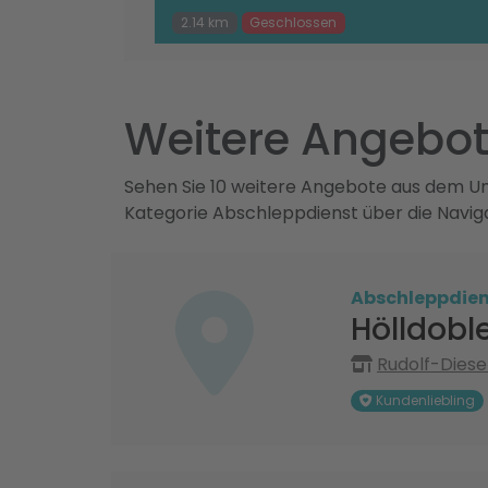
2.14 km
Geschlossen
Weitere Angebot
Sehen Sie 10 weitere Angebote aus dem Umk
Kategorie Abschleppdienst über die Navig
Abschleppdien
Hölldob
Rudolf-Diese
Kundenliebling