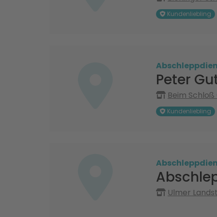
Kundenliebling
Abschleppdien
Peter Gu
Beim Schloß 
Kundenliebling
Abschleppdien
Abschlep
Ulmer Landst