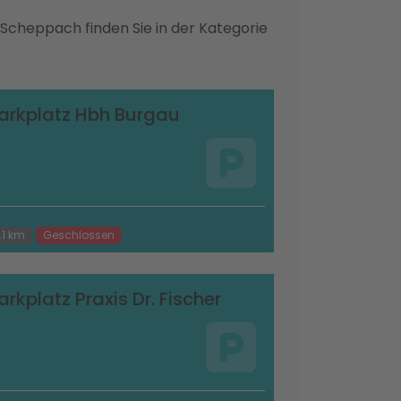
-Scheppach finden Sie in der Kategorie
arkplatz Hbh Burgau
.1 km
Geschlossen
arkplatz Praxis Dr. Fischer