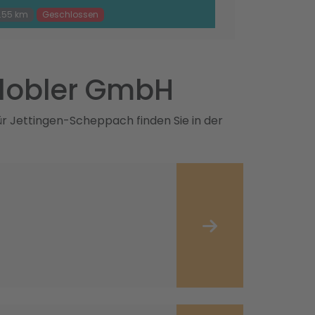
.55 km
Geschlossen
ldobler GmbH
r Jettingen-Scheppach finden Sie in der