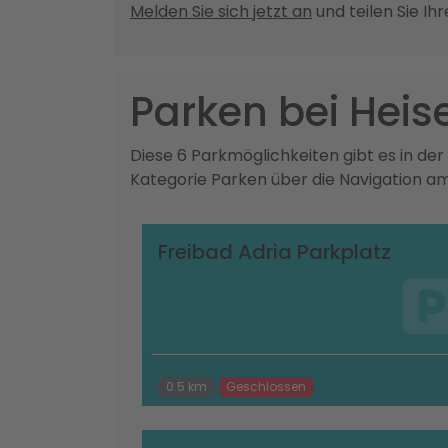
Melden Sie sich jetzt an
und teilen Sie Ih
Parken bei Hei
Diese 6 Parkmöglichkeiten gibt es in de
Kategorie Parken über die Navigation a
Freibad Adria Parkplatz
0.5 km
Geschlossen