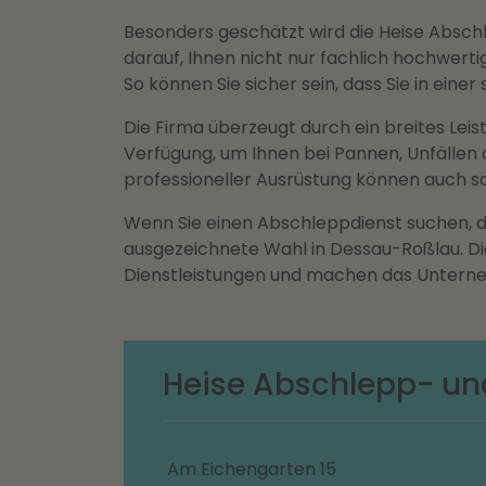
Besonders geschätzt wird die Heise Abschl
darauf, Ihnen nicht nur fachlich hochwerti
So können Sie sicher sein, dass Sie in eine
Die Firma überzeugt durch ein breites Lei
Verfügung, um Ihnen bei Pannen, Unfällen
professioneller Ausrüstung können auch sc
Wenn Sie einen Abschleppdienst suchen, de
ausgezeichnete Wahl in Dessau-Roßlau. D
Dienstleistungen und machen das Unterne
Heise Abschlepp- u
Am Eichengarten 15