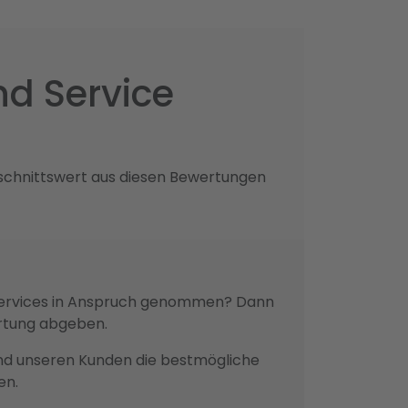
d Service
schnittswert aus diesen Bewertungen
 Services in Anspruch genommen? Dann
ertung abgeben.
n und unseren Kunden die bestmögliche
en.