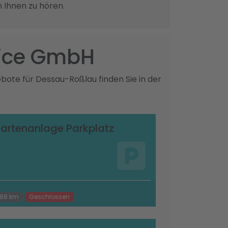
n Ihnen zu hören.
vice GmbH
bote für Dessau-Roßlau finden Sie in der
artenanlage Parkplatz
.88 km
Geschlossen