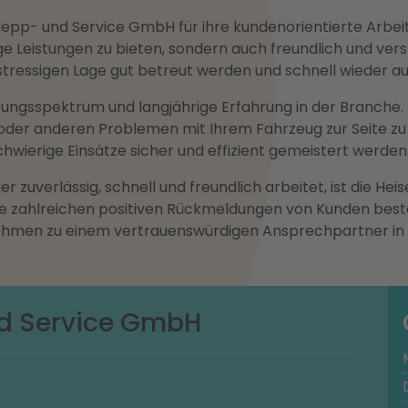
epp- und Service GmbH für ihre kundenorientierte Arbei
ge Leistungen zu bieten, sondern auch freundlich und vers
r stressigen Lage gut betreut werden und schnell wieder au
stungsspektrum und langjährige Erfahrung in der Branche.
 oder anderen Problemen mit Ihrem Fahrzeug zur Seite z
hwierige Einsätze sicher und effizient gemeistert werden
r zuverlässig, schnell und freundlich arbeitet, ist die H
ie zahlreichen positiven Rückmeldungen von Kunden best
hmen zu einem vertrauenswürdigen Ansprechpartner in 
nd Service GmbH