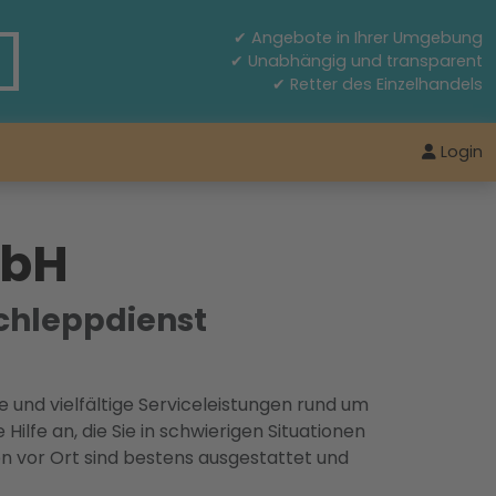
✔ Angebote in Ihrer Umgebung
✔ Unabhängig und transparent
✔ Retter des Einzelhandels
Login
mbH
chleppdienst
 und vielfältige Serviceleistungen rund um
ilfe an, die Sie in schwierigen Situationen
n vor Ort sind bestens ausgestattet und