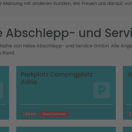
re Meinung mit anderen Kunden. Wir freuen uns darauf, vo
se Abschlepp- und Ser
r Nähe von Heise Abschlepp- und Service GmbH. Alle Ange
m Rand.
Parkplatz Campingplatz
G
Adria
1.04 km
Geschlossen
1