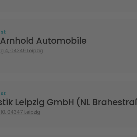
st
Arnhold Automobile
g 4, 04349 Leipzig
st
stik Leipzig GmbH (NL Brahestra
10, 04347 Leipzig