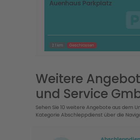
Auenhaus Parkplatz
2.1 km
Geschlossen
Weitere Angebot
und Service Gm
Sehen Sie 10 weitere Angebote aus dem Umk
Kategorie Abschleppdienst über die Navig
Abschleppdien