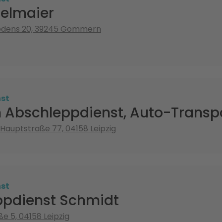
telmaier
iedens 20, 39245 Gommern
st
Abschleppdienst, Auto-Transp
 Hauptstraße 77, 04158 Leipzig
st
ppdienst Schmidt
e 5, 04158 Leipzig