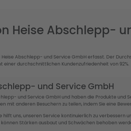
n Heise Abschlepp- un
 Heise Abschlepp- und Service GmbH erfasst. Der Durch
cht einer durchschnittlichen Kundenzufriedenheit von 92%.
bschlepp- und Service GmbH
Abschlepp- und Service GmbH und haben die Produkte und
ngen mit anderen Besuchern zu teilen, indem Sie eine Bew
sie hilft uns, unseren Service kontinuierlich zu verbesser
ck können Stärken ausbaut und Schwächen behoben werd