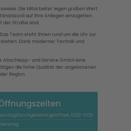
tsweise. Die Mitarbeiter legen großen Wert
tändnisvoll auf Ihre Anliegen einzugehen.
f der Straße sind.
 Das Team steht Ihnen rund um die Uhr zur
u stehen. Dank moderner Technik und
.
eise Abschlepp- und Service GmbH eine
ätigen die hohe Qualität der angebotenen
der Region.
Öffnungszeiten
Montag
Durchgehend geöffnet, 0:00-0:00
Dienstag