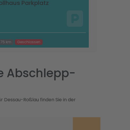
ollhaus Parkplatz
.75 km
Geschlossen
e Abschlepp-
r Dessau-Roßlau finden Sie in der