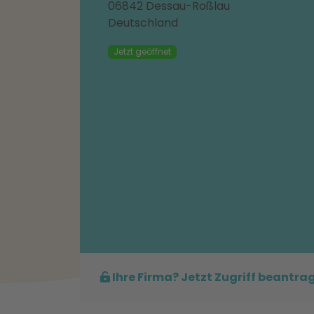
06842 Dessau-Roßlau
Deutschland
Jetzt geöffnet
Ihre Firma? Jetzt Zugriff beantra