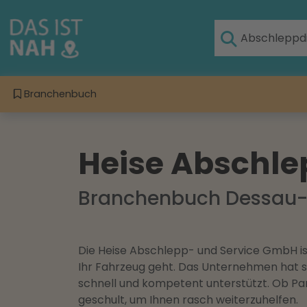
Branchenbuch
Heise Abschle
Branchenbuch Dessau-
Die Heise Abschlepp- und Service GmbH ist
Ihr Fahrzeug geht. Das Unternehmen hat sei
schnell und kompetent unterstützt. Ob Pa
geschult, um Ihnen rasch weiterzuhelfen.