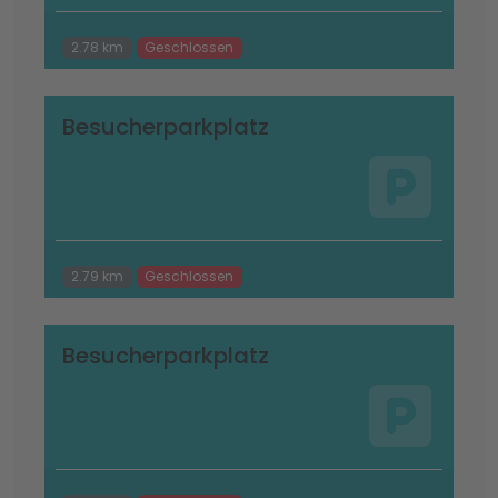
2.78 km
Geschlossen
Besucherparkplatz
2.79 km
Geschlossen
Besucherparkplatz