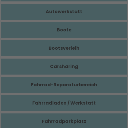
Autowerkstatt
Boote
Bootsverleih
Carsharing
Fahrrad-Reparaturbereich
Fahrradladen / Werkstatt
Fahrradparkplatz