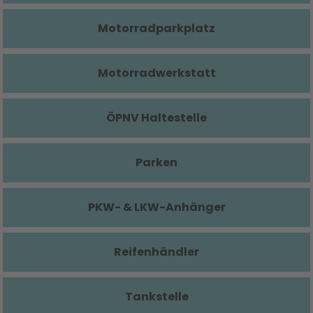
Motorradparkplatz
Motorradwerkstatt
ÖPNV Haltestelle
Parken
PKW- & LKW-Anhänger
Reifenhändler
Tankstelle