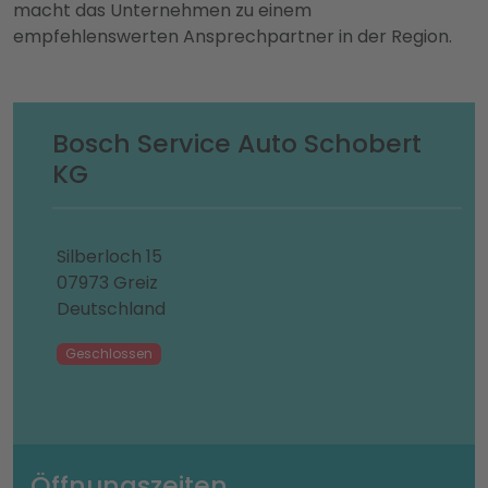
macht das Unternehmen zu einem
empfehlenswerten Ansprechpartner in der Region.
Bosch Service Auto Schobert
KG
Silberloch 15
07973 Greiz
Deutschland
Geschlossen
Öffnungszeiten