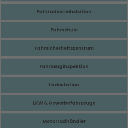
Fahrradverleihstation
Fahrschule
Fahrsicherheitszentrum
Fahrzeuginspektion
Ladestation
LKW & Gewerbefahrzeuge
Motorradhändler