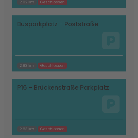
2.82 km
Geschlossen
Busparkplatz - Poststraße
2.83 km
Geschlossen
P16 - Brückenstraße Parkplatz
2.83 km
Geschlossen