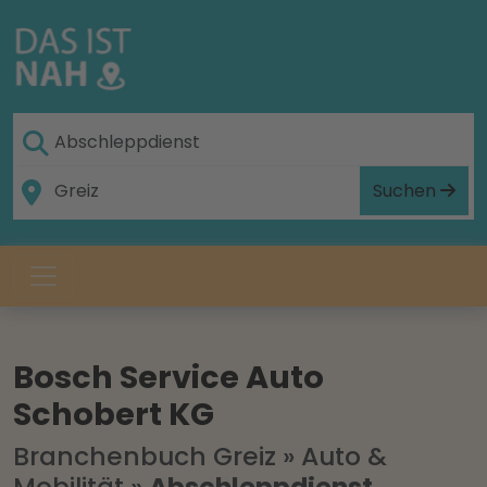
Suchen
Bosch Service Auto
Schobert KG
Branchenbuch Greiz
»
Auto &
Mobilität
»
Abschleppdienst