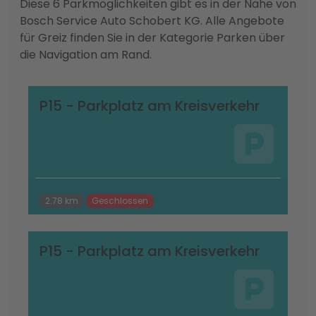
Diese 6 Parkmöglichkeiten gibt es in der Nähe von
Bosch Service Auto Schobert KG. Alle Angebote
für Greiz finden Sie in der Kategorie Parken über
die Navigation am Rand.
P15 - Parkplatz am Kreisverkehr
2.78 km
Geschlossen
P15 - Parkplatz am Kreisverkehr