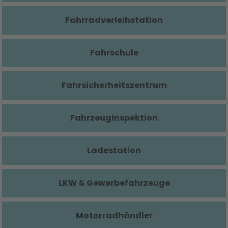
Fahrradverleihstation
Fahrschule
Fahrsicherheitszentrum
Fahrzeuginspektion
Ladestation
LKW & Gewerbefahrzeuge
Motorradhändler