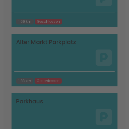
1.69 km
Geschlossen
Alter Markt Parkplatz
1.83 km
Geschlossen
Parkhaus