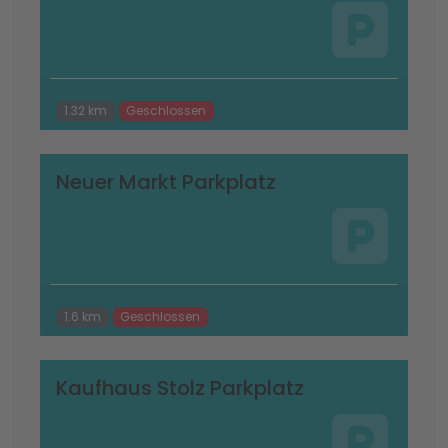
1.32 km
Geschlossen
Neuer Markt Parkplatz
1.6 km
Geschlossen
Kaufhaus Stolz Parkplatz