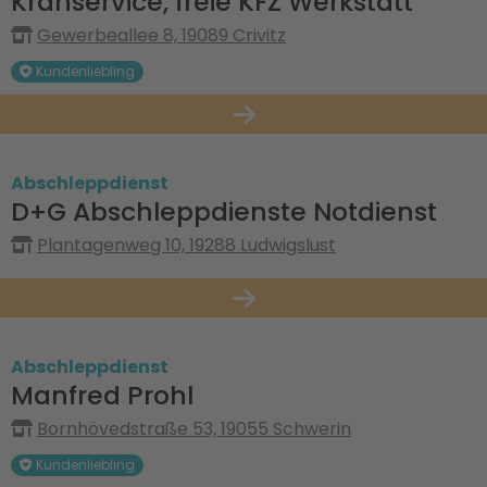
Kranservice, freie KFZ Werkstatt
Gewerbeallee 8, 19089 Crivitz
Kundenliebling
Abschleppdienst
D+G Abschleppdienste Notdienst
Plantagenweg 10, 19288 Ludwigslust
Abschleppdienst
Manfred Prohl
Bornhövedstraße 53, 19055 Schwerin
Kundenliebling