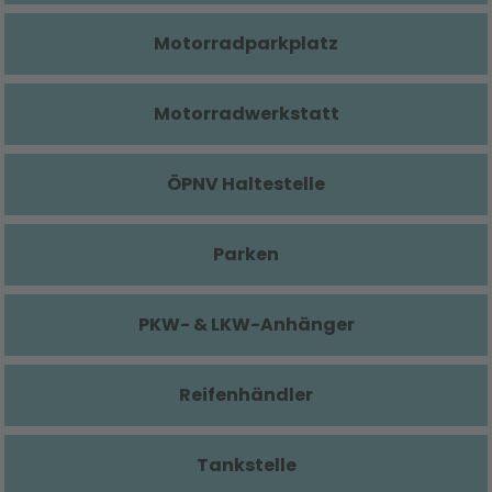
Motorradparkplatz
Motorradwerkstatt
ÖPNV Haltestelle
Parken
PKW- & LKW-Anhänger
Reifenhändler
Tankstelle