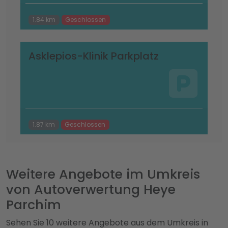
1.84 km
Geschlossen
Asklepios-Klinik Parkplatz
1.87 km
Geschlossen
Weitere Angebote im Umkreis
von Autoverwertung Heye
Parchim
Sehen Sie 10 weitere Angebote aus dem Umkreis in