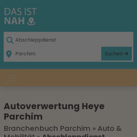
Suchen
Autoverwertung Heye
Parchim
Branchenbuch Parchim
»
Auto &
Mobilität
»
Abschleppdienst