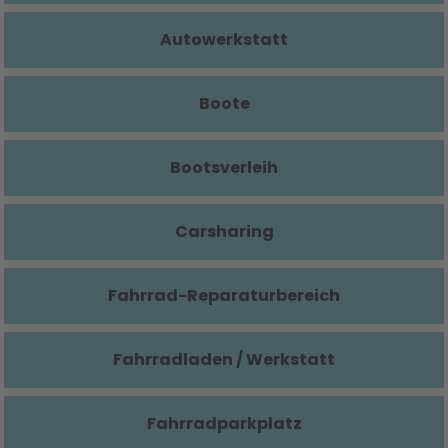
Autowerkstatt
Boote
Bootsverleih
Carsharing
Fahrrad-Reparaturbereich
Fahrradladen / Werkstatt
Fahrradparkplatz