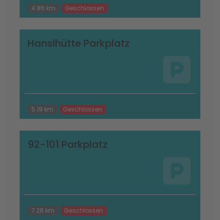
4.86 km
Geschlossen
Hanslhütte Parkplatz
5.19 km
Geschlossen
92-101 Parkplatz
7.28 km
Geschlossen