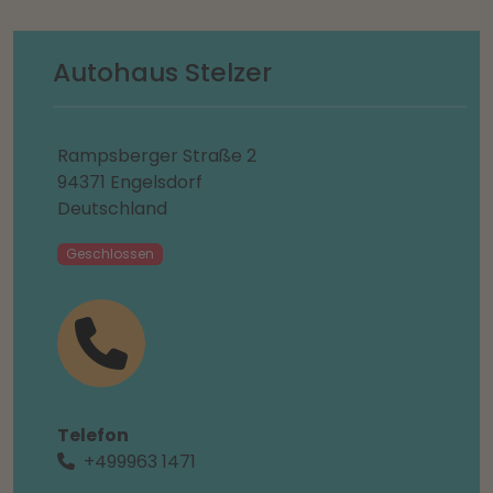
Autohaus Stelzer
Rampsberger Straße 2
94371 Engelsdorf
Deutschland
Geschlossen
Telefon
+499963 1471