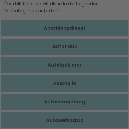
Überblick haben wir diese in die folgenden
Obrkategorien unterteilt.
Abschleppdienst
Autohaus
Autolackierer
Autoteile
Autovermietung
Autowerkstatt