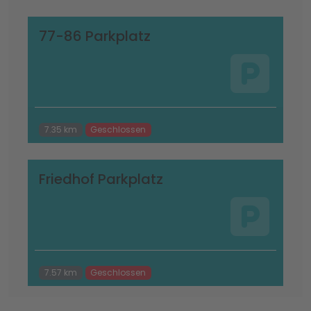
77-86 Parkplatz
7.35 km
Geschlossen
Friedhof Parkplatz
7.57 km
Geschlossen