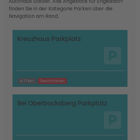
Autohaus Stelzer. Alle Angebote für Engelsdorf
finden Sie in der Kategorie Parken über die
Navigation am Rand.
Kreuzhaus Parkplatz
4.71 km
Geschlossen
Bei Oberbocksberg Parkplatz