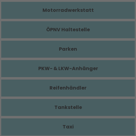
Motorradwerkstatt
ÖPNV Haltestelle
Parken
PKW- & LKW-Anhänger
Reifenhändler
Tankstelle
Taxi