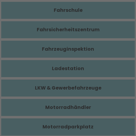
Fahrschule
Fahrsicherheitszentrum
Fahrzeuginspektion
Ladestation
LKW & Gewerbefahrzeuge
Motorradhändler
Motorradparkplatz