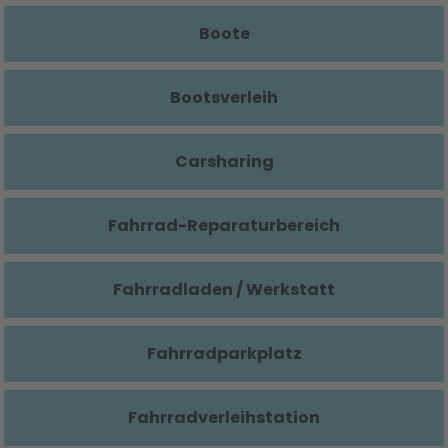
Boote
Bootsverleih
Carsharing
Fahrrad-Reparaturbereich
Fahrradladen / Werkstatt
Fahrradparkplatz
Fahrradverleihstation