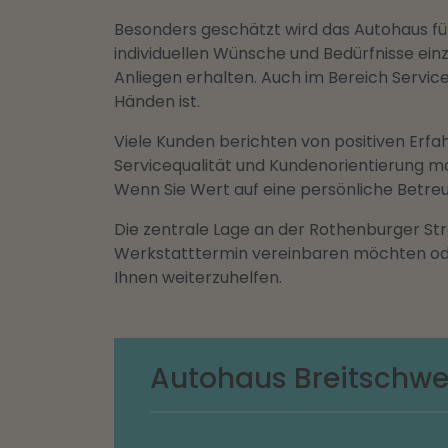
Besonders geschätzt wird das Autohaus für
individuellen Wünsche und Bedürfnisse einz
Anliegen erhalten. Auch im Bereich Service
Händen ist.
Viele Kunden berichten von positiven Erfa
Servicequalität und Kundenorientierung m
Wenn Sie Wert auf eine persönliche Betreuu
Die zentrale Lage an der Rothenburger St
Werkstatttermin vereinbaren möchten oder
Ihnen weiterzuhelfen.
Autohaus Breitschw