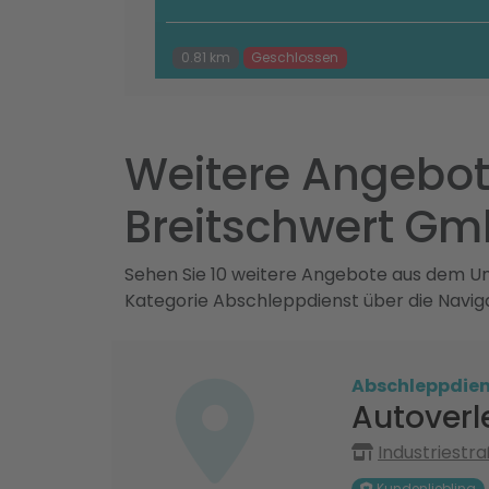
0.81 km
Geschlossen
Weitere Angebot
Breitschwert Gm
Sehen Sie 10 weitere Angebote aus dem Umk
Kategorie Abschleppdienst über die Navig
Abschleppdien
Autoverl
Industriestra
Kundenliebling