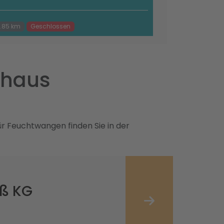
.85 km
Geschlossen
ohaus
r Feuchtwangen finden Sie in der
iß KG