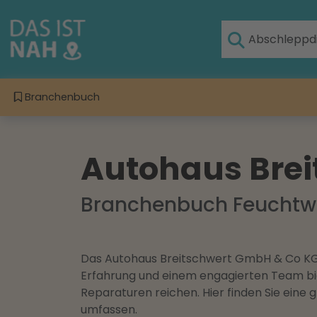
Branchenbuch
Autohaus Bre
Branchenbuch Feucht
Das Autohaus Breitschwert GmbH & Co KG in
Erfahrung und einem engagierten Team bie
Reparaturen reichen. Hier finden Sie ein
umfassen.