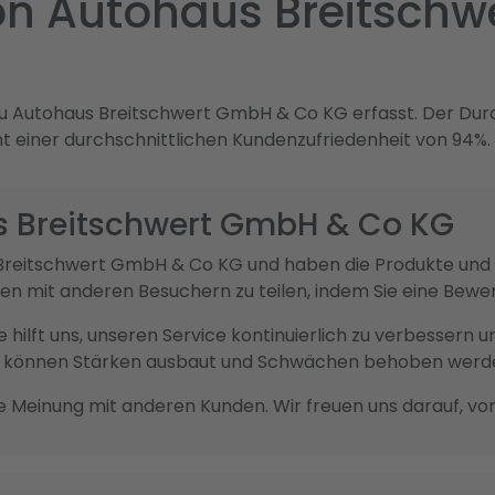
n Autohaus Breitschw
u Autohaus Breitschwert GmbH & Co KG erfasst. Der Dur
cht einer durchschnittlichen Kundenzufriedenheit von 94%.
s Breitschwert GmbH & Co KG
us Breitschwert GmbH & Co KG und haben die Produkte u
ngen mit anderen Besuchern zu teilen, indem Sie eine Bew
sie hilft uns, unseren Service kontinuierlich zu verbesser
ck können Stärken ausbaut und Schwächen behoben werd
re Meinung mit anderen Kunden. Wir freuen uns darauf, vo