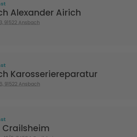
st
ich Alexander Airich
3, 91522 Ansbach
st
ich Karosseriereparatur
6, 91522 Ansbach
st
 Crailsheim