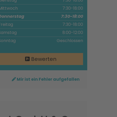
Dienstag
7:30-18:00
Mittwoch
7:30-18:00
Donnerstag
7:30-18:00
Freitag
7:30-18:00
Samstag
8:00-12:00
Sonntag
Geschlossen
Bewerten
Mir ist ein Fehler aufgefallen