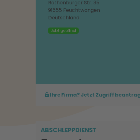
Rothenburger Str. 35
91555 Feuchtwangen
Deutschland
Jetzt geöffnet
Ihre Firma? Jetzt Zugriff beantra
ABSCHLEPPDIENST