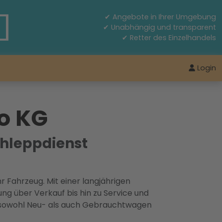
✔ Angebote in Ihrer Umgebung
✔ Unabhängig und transparent
✔ Retter des Einzelhandels
Login
o KG
hleppdienst
 Fahrzeug. Mit einer langjährigen
g über Verkauf bis hin zu Service und
e sowohl Neu- als auch Gebrauchtwagen