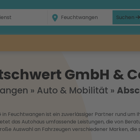
Suchen
itschwert GmbH & C
wangen
»
Auto & Mobilität
»
Absc
 Feuchtwangen ist ein zuverlässiger Partner rund um Ihr
tet das Autohaus umfassende Leistungen, die von Beratun
e große Auswahl an Fahrzeugen verschiedener Marken, di