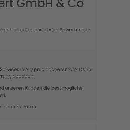
ert GmbH & Co
chschnittswert aus diesen Bewertungen
nd Services in Anspruch genommen? Dann
ertung abgeben.
n und unseren Kunden die bestmögliche
en.
n Ihnen zu hören.