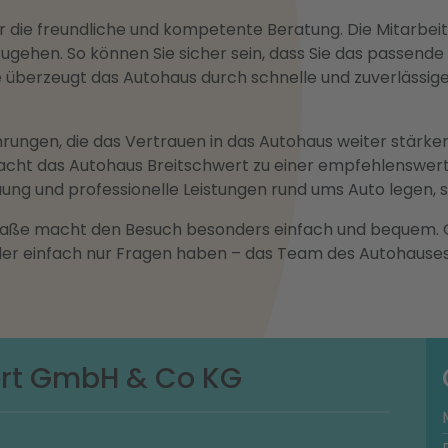
 die freundliche und kompetente Beratung. Die Mitarbeit
ugehen. So können Sie sicher sein, dass Sie das passende 
 überzeugt das Autohaus durch schnelle und zuverlässige 
hrungen, die das Vertrauen in das Autohaus weiter stärke
acht das Autohaus Breitschwert zu einer empfehlenswer
ng und professionelle Leistungen rund ums Auto legen, sin
raße macht den Besuch besonders einfach und bequem. O
 einfach nur Fragen haben – das Team des Autohauses fr
ert GmbH & Co KG