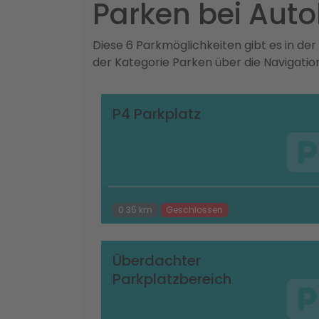
Parken bei Aut
Diese 6 Parkmöglichkeiten gibt es in d
der Kategorie Parken über die Navigati
P4 Parkplatz
0.35 km
Geschlossen
Überdachter
Parkplatzbereich