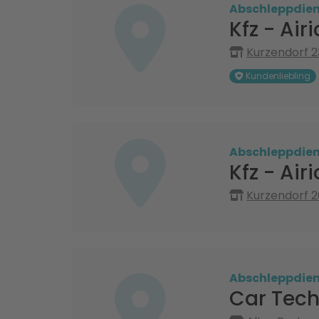
Abschleppdien
Kfz - Air
Kurzendorf 2
Kundenliebling
Abschleppdien
Kfz - Air
Kurzendorf 2
Abschleppdien
Car Tech