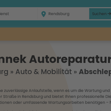
Suchen
nnek Autoreparatu
urg
»
Auto & Mobilität
»
Abschle
e zuverlässige Anlaufstelle, wenn es um die Wartung und
r Straße in Rendsburg und bietet Ihnen professionelle Di
ektionen oder umfassende Wartungsarbeiten benötigen – hi