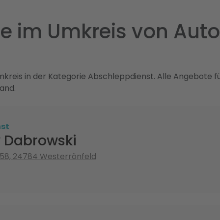
e im Umkreis von Aut
n
reis in der Kategorie Abschleppdienst. Alle Angebote fü
and.
st
 Dabrowski
158, 24784 Westerrönfeld