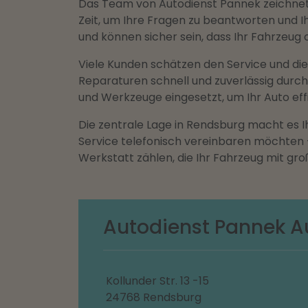
Das Team von Autodienst Pannek zeichnet 
Zeit, um Ihre Fragen zu beantworten und I
und können sicher sein, dass Ihr Fahrzeug 
Viele Kunden schätzen den Service und die
Reparaturen schnell und zuverlässig durc
und Werkzeuge eingesetzt, um Ihr Auto eff
Die zentrale Lage in Rendsburg macht es 
Service telefonisch vereinbaren möchten –
Werkstatt zählen, die Ihr Fahrzeug mit gro
Autodienst Pannek A
Kollunder Str. 13 -15
24768 Rendsburg