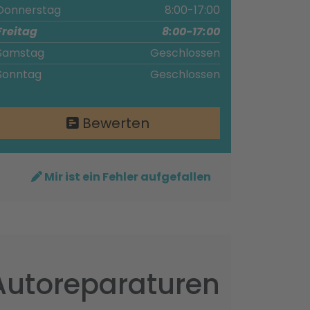
Donnerstag
8:00-17:00
Freitag
8:00-17:00
Samstag
Geschlossen
Sonntag
Geschlossen
Bewerten
Mir ist ein Fehler aufgefallen
Autoreparaturen