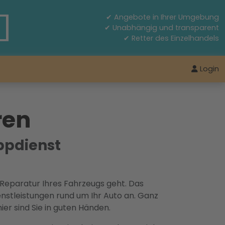
✔ Angebote in Ihrer Umgebung
✔ Unabhängig und transparent
✔ Retter des Einzelhandels
Login
ren
ppdienst
 Reparatur Ihres Fahrzeugs geht. Das
enstleistungen rund um Ihr Auto an. Ganz
er sind Sie in guten Händen.