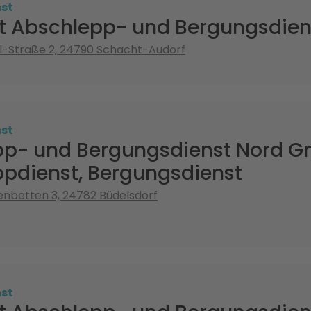
st
st Abschlepp- und Bergungsdien
l-Straße 2, 24790 Schacht-Audorf
st
pp- und Bergungsdienst Nord 
pdienst, Bergungsdienst
nbetten 3, 24782 Büdelsdorf
st