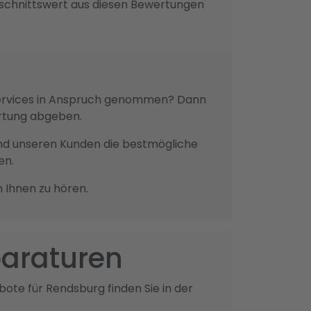
schnittswert aus diesen Bewertungen
 Services in Anspruch genommen? Dann
ertung abgeben.
n und unseren Kunden die bestmögliche
en.
n Ihnen zu hören.
paraturen
ote für Rendsburg finden Sie in der