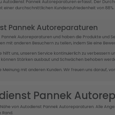
u Autodienst Pannek Autoreparaturen erfasst. Der Durch
cht einer durchschnittlichen Kundenzufriedenheit von 88%.
nst Pannek Autoreparaturen
enst Pannek Autoreparaturen und haben die Produkte und
ngen mit anderen Besuchern zu teilen, indem Sie eine Bew
sie hilft uns, unseren Service kontinuierlich zu verbesser
ck können Stärken ausbaut und Schwächen behoben werd
re Meinung mit anderen Kunden. Wir freuen uns darauf, vo
odienst Pannek Autore
r Nähe von Autodienst Pannek Autoreparaturen. Alle Angeb
m Rand.