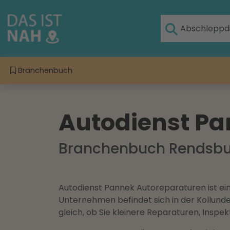
Branchenbuch
Autodienst Pa
Branchenbuch Rendsb
Autodienst Pannek Autoreparaturen ist ein
Unternehmen befindet sich in der Kollunde
gleich, ob Sie kleinere Reparaturen, Insp