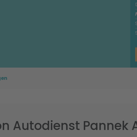
gen
n Autodienst Pannek 