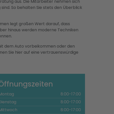
ratung aus. Die Mitarbeiter nehmen sich
sind. So behalten Sie stets den Überblick
hmen legt großen Wert darauf, dass
arüber hinaus werden moderne Techniken
ennen.
e mit dem Auto vorbeikommen oder den
nen Sie hier auf eine vertrauenswürdige
Öffnungszeiten
Montag
8:00-17:00
Dienstag
8:00-17:00
Mittwoch
8:00-17:00