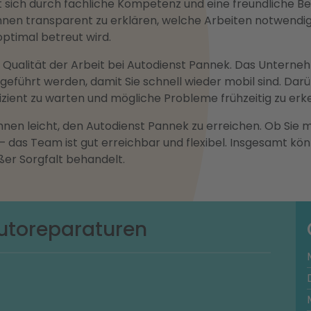
sich durch fachliche Kompetenz und eine freundliche Be
hnen transparent zu erklären, welche Arbeiten notwendig 
optimal betreut wird.
 Qualität der Arbeit bei Autodienst Pannek. Das Unterne
hgeführt werden, damit Sie schnell wieder mobil sind. D
izient zu warten und mögliche Probleme frühzeitig zu erk
Ihnen leicht, den Autodienst Pannek zu erreichen. Ob Si
 das Team ist gut erreichbar und flexibel. Insgesamt kön
ßer Sorgfalt behandelt.
utoreparaturen