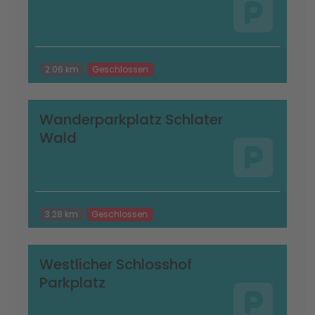
2.06 km
Geschlossen
Wanderparkplatz Schlater
Wald
3.28 km
Geschlossen
Westlicher Schlosshof
Parkplatz