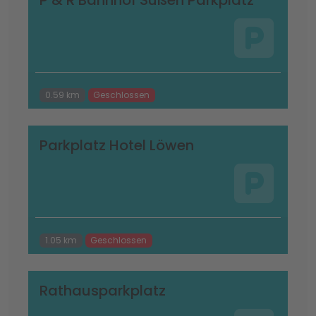
P & R Bahnhof Süßen Parkplatz
0.59 km
Geschlossen
Parkplatz Hotel Löwen
1.05 km
Geschlossen
Rathausparkplatz