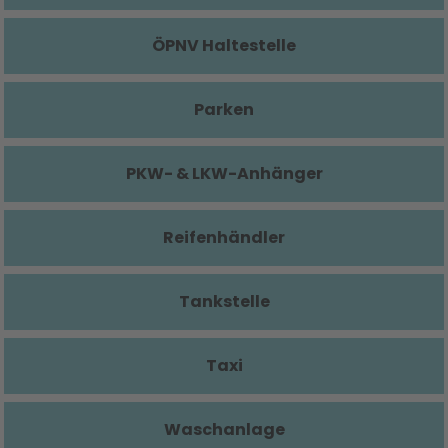
ÖPNV Haltestelle
Parken
PKW- & LKW-Anhänger
Reifenhändler
Tankstelle
Taxi
Waschanlage