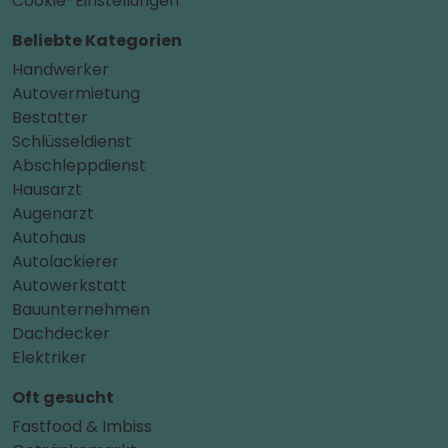
Cookie-Einstellungen
Beliebte Kategorien
Handwerker
Autovermietung
Bestatter
Schlüsseldienst
Abschleppdienst
Hausarzt
Augenarzt
Autohaus
Autolackierer
Autowerkstatt
Bauunternehmen
Dachdecker
Elektriker
Oft gesucht
Fastfood & Imbiss