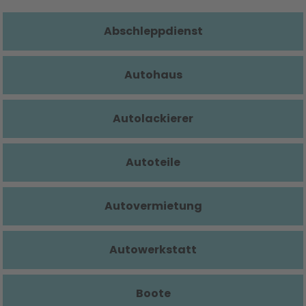
Abschleppdienst
Autohaus
Autolackierer
Autoteile
Autovermietung
Autowerkstatt
Boote