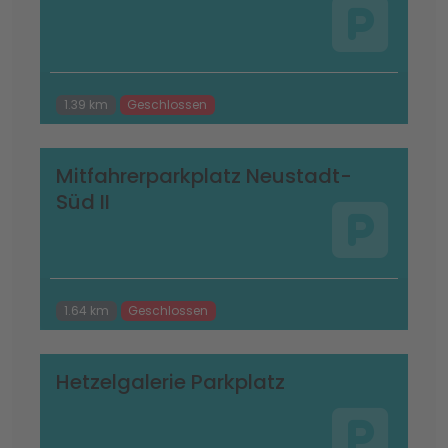
1.39 km
Geschlossen
Mitfahrerparkplatz Neustadt-
Süd II
1.64 km
Geschlossen
Hetzelgalerie Parkplatz