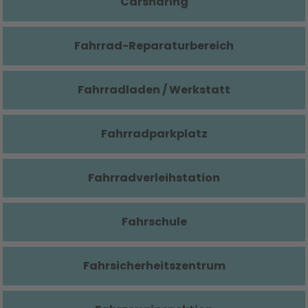
Carsharing
Fahrrad-Reparaturbereich
Fahrradladen / Werkstatt
Fahrradparkplatz
Fahrradverleihstation
Fahrschule
Fahrsicherheitszentrum