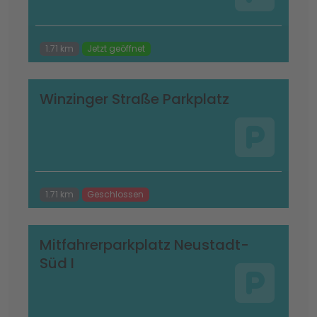
1.71 km
Jetzt geöffnet
Winzinger Straße Parkplatz
1.71 km
Geschlossen
Mitfahrerparkplatz Neustadt-
Süd I