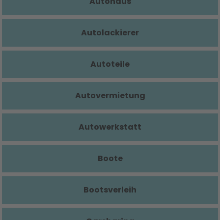
Autohaus
Autolackierer
Autoteile
Autovermietung
Autowerkstatt
Boote
Bootsverleih