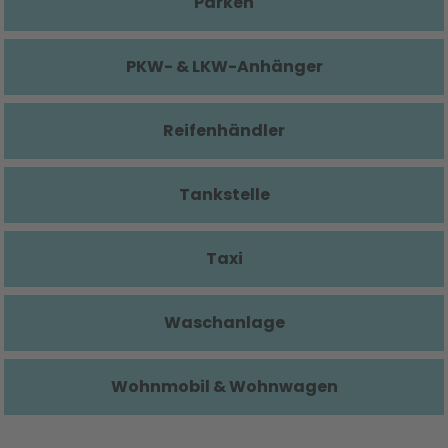
Parken
PKW- & LKW-Anhänger
Reifenhändler
Tankstelle
Taxi
Waschanlage
Wohnmobil & Wohnwagen