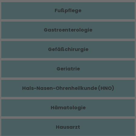
Fußpflege
Gastroenterologie
Gefäßchirurgie
Geriatrie
Hals-Nasen-Ohrenheilkunde (HNO)
Hämatologie
Hausarzt