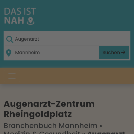
Suchen
Augenarzt-Zentrum
Rheingoldplatz
Branchenbuch Mannheim
»
Medizin & Gesundheit
»
Augenarzt