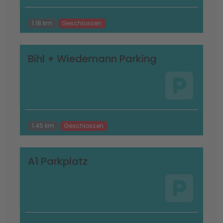
1.18 km
Geschlossen
Bihl + Wiedemann Parking
1.45 km
Geschlossen
A1 Parkplatz