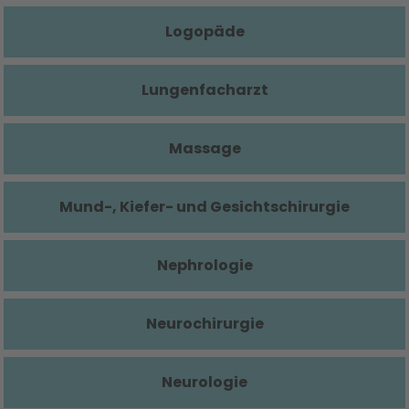
Logopäde
Lungenfacharzt
Massage
Mund-, Kiefer- und Gesichtschirurgie
Nephrologie
Neurochirurgie
Neurologie