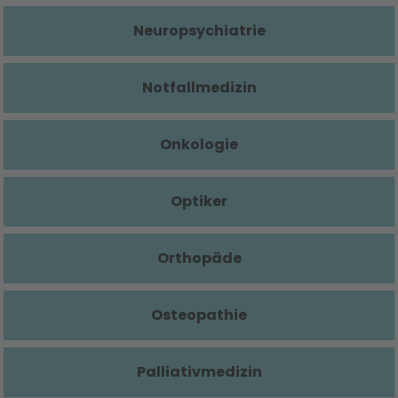
Neuropsychiatrie
Notfallmedizin
Onkologie
Optiker
Orthopäde
Osteopathie
Palliativmedizin