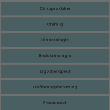
Chiropraktiker
Chirurg
Diabetologie
Endokrinologie
Ergotherapeut
Ernährungsberatung
Frauenarzt