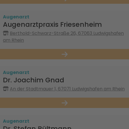
Augenarzt
Augenarztpraxis Friesenheim
Berthold-Schwarz-Straße 26, 67063 Ludwigshafen
am Rhein
Augenarzt
Dr. Joachim Gnad
An der Stadtmauer 1, 67071 Ludwigshafen am Rhein
Augenarzt
Dr. Stefan Bültmann