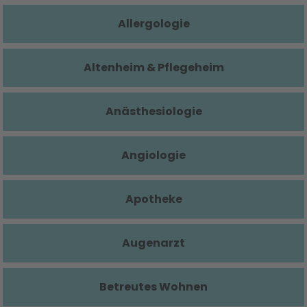
Allergologie
Altenheim & Pflegeheim
Anästhesiologie
Angiologie
Apotheke
Augenarzt
Betreutes Wohnen