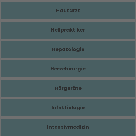
Hautarzt
Heilpraktiker
Hepatologie
Herzchirurgie
Hörgeräte
Infektiologie
Intensivmedizin