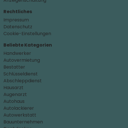
Anzeigenschaltung
Rechtliches
Impressum
Datenschutz
Cookie-Einstellungen
Beliebte Kategorien
Handwerker
Autovermietung
Bestatter
Schlüsseldienst
Abschleppdienst
Hausarzt
Augenarzt
Autohaus
Autolackierer
Autowerkstatt
Bauunternehmen