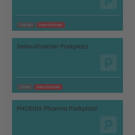
1.06 km
Geschlossen
Seilwolfcenter Parkplatz
1.11 km
Geschlossen
PHOENIX Pharma Parkplatz