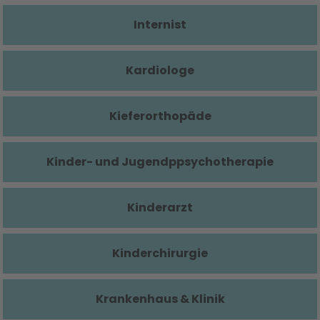
Internist
Kardiologe
Kieferorthopäde
Kinder- und Jugendppsychotherapie
Kinderarzt
Kinderchirurgie
Krankenhaus & Klinik