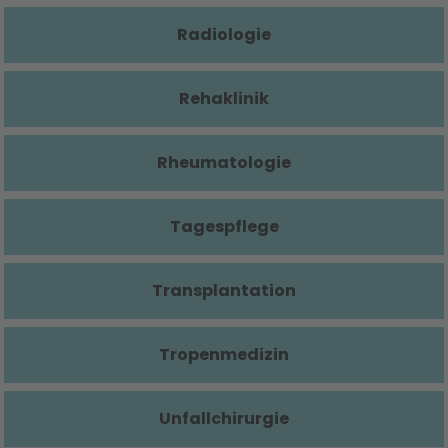
Radiologie
Rehaklinik
Rheumatologie
Tagespflege
Transplantation
Tropenmedizin
Unfallchirurgie