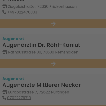
Ziegeleistraße , 72636 Frickenhausen
+497022470303
Augenarzt
Augenärztin Dr. Röhl-Kaniut
Rathausstraße 30, 73630 Remshalden
Augenarzt
Augenärzte Mittlerer Neckar
Europastraße 7, 72622 Nürtingen
07022279710