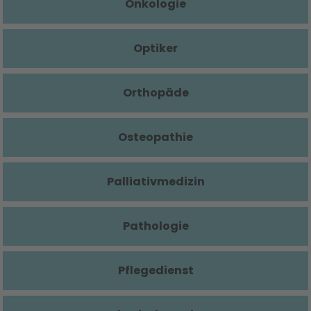
Onkologie
Optiker
Orthopäde
Osteopathie
Palliativmedizin
Pathologie
Pflegedienst