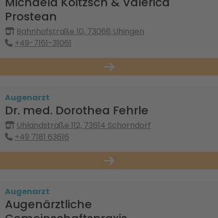
Michaela Koitzsch & Valerica
Prostean
Bahnhofstraße 10, 73066 Uhingen
+49-7161-31061
Augenarzt
Dr. med. Dorothea Fehrle
Uhlandstraße 112, 73614 Schorndorf
+49 7181 63616
Augenarzt
Augenärztliche