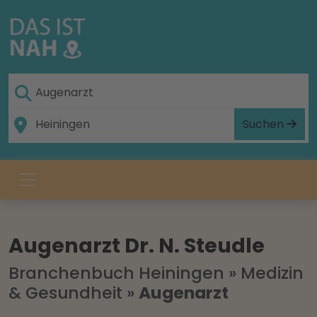
Suchen
Augenarzt Dr. N. Steudle
Branchenbuch Heiningen
»
Medizin
& Gesundheit
»
Augenarzt