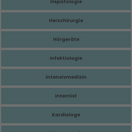
Hepatologie
Herzchirurgie
Hörgeräte
Infektiologie
Intensivmedizin
Internist
Kardiologe