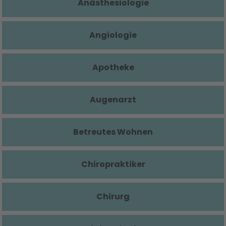
Anästhesiologie
Angiologie
Apotheke
Augenarzt
Betreutes Wohnen
Chiropraktiker
Chirurg