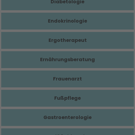
Diabetologie
Endokrinologie
Ergotherapeut
Ernährungsberatung
Frauenarzt
Fußpflege
Gastroenterologie