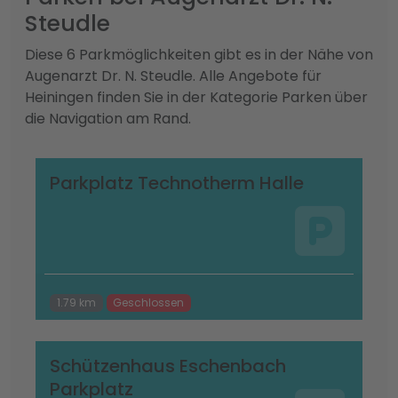
Steudle
Diese 6 Parkmöglichkeiten gibt es in der Nähe von
Augenarzt Dr. N. Steudle. Alle Angebote für
Heiningen finden Sie in der Kategorie Parken über
die Navigation am Rand.
Parkplatz Technotherm Halle
1.79 km
Geschlossen
Schützenhaus Eschenbach
Parkplatz