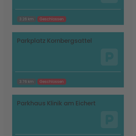
3.26 km
Geschlossen
Parkplatz Kornbergsattel
3.76 km
Geschlossen
Parkhaus Klinik am Eichert