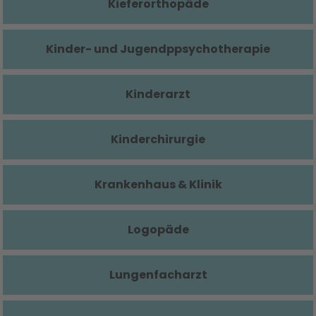
Kieferorthopäde
Kinder- und Jugendppsychotherapie
Kinderarzt
Kinderchirurgie
Krankenhaus & Klinik
Logopäde
Lungenfacharzt