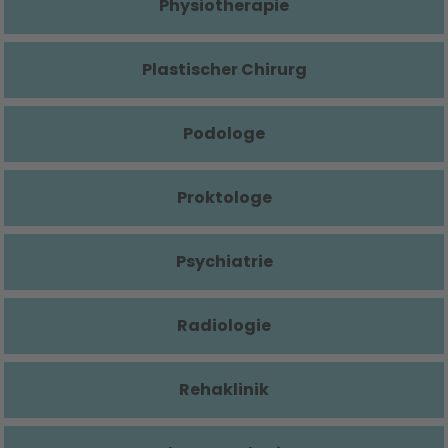
Physiotherapie
Plastischer Chirurg
Podologe
Proktologe
Psychiatrie
Radiologie
Rehaklinik