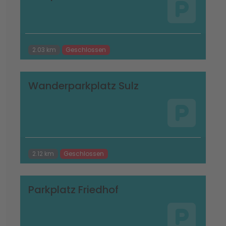
2.03 km
Geschlossen
Wanderparkplatz Sulz
2.12 km
Geschlossen
Parkplatz Friedhof