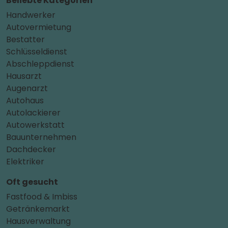
Beliebte Kategorien
Handwerker
Autovermietung
Bestatter
Schlüsseldienst
Abschleppdienst
Hausarzt
Augenarzt
Autohaus
Autolackierer
Autowerkstatt
Bauunternehmen
Dachdecker
Elektriker
Oft gesucht
Fastfood & Imbiss
Getränkemarkt
Hausverwaltung