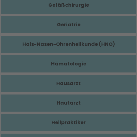
Gefäßchirurgie
Geriatrie
Hals-Nasen-Ohrenheilkunde (HNO)
Hämatologie
Hausarzt
Hautarzt
Heilpraktiker