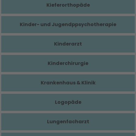
Kieferorthopäde
Kinder- und Jugendppsychotherapie
Kinderarzt
Kinderchirurgie
Krankenhaus & Klinik
Logopäde
Lungenfacharzt