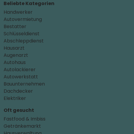
Beliebte Kategorien
Handwerker
Autovermietung
Bestatter
Schlüsseldienst
Abschleppdienst
Hausarzt
Augenarzt
Autohaus
Autolackierer
Autowerkstatt
Bauunternehmen
Dachdecker
Elektriker
Oft gesucht
Fastfood & Imbiss
Getränkemarkt
Hausverwaltung