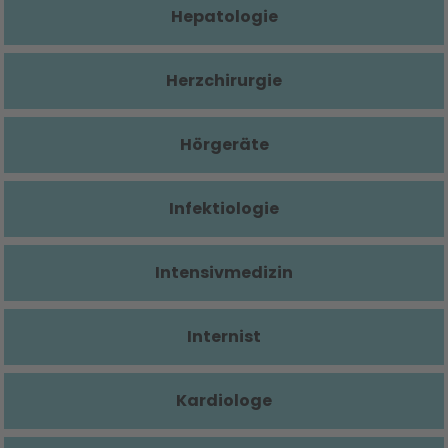
Hepatologie
Herzchirurgie
Hörgeräte
Infektiologie
Intensivmedizin
Internist
Kardiologe