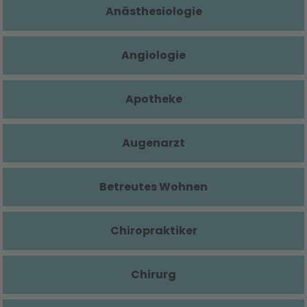
Anästhesiologie
Angiologie
Apotheke
Augenarzt
Betreutes Wohnen
Chiropraktiker
Chirurg