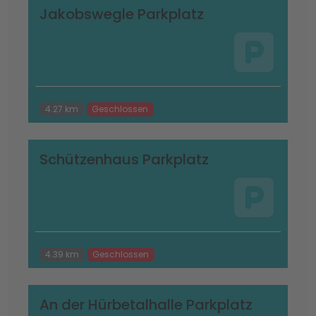
Jakobswegle Parkplatz
4.27 km
Geschlossen
Schützenhaus Parkplatz
4.39 km
Geschlossen
An der Hürbetalhalle Parkplatz