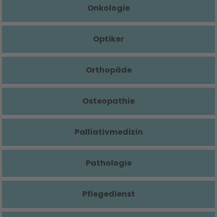
Onkologie
Optiker
Orthopäde
Osteopathie
Palliativmedizin
Pathologie
Pflegedienst