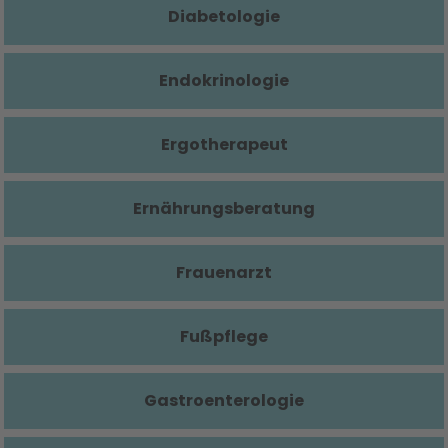
Diabetologie
Endokrinologie
Ergotherapeut
Ernährungsberatung
Frauenarzt
Fußpflege
Gastroenterologie