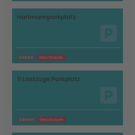
Hartmannparkplatz
3.34 km
Geschlossen
11 Lastzüge Parkplatz
3.84 km
Geschlossen