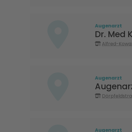
Augenarzt
Dr. Med 
Alfred-Kowal
Augenarzt
Augenar
Dörpfeldstra
Augenarzt