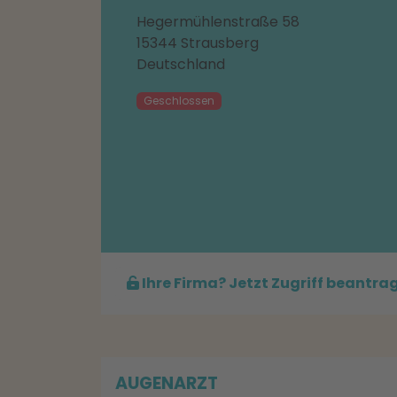
Hegermühlenstraße 58
15344 Strausberg
Deutschland
Geschlossen
Ihre Firma? Jetzt Zugriff beantra
AUGENARZT