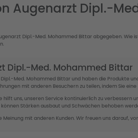
on Augenarzt Dipl.-M
genarzt Dipl.-Med. Mohammed Bittar abgegeben. Wie ist I
n.
zt Dipl.-Med. Mohammed Bittar
zt Dipl.-Med. Mohammed Bittar und haben die Produkte 
fahrungen mit anderen Besuchern zu teilen, indem Sie ei
sie hilft uns, unseren Service kontinuierlich zu verbesser
ck können Stärken ausbaut und Schwächen behoben werd
re Meinung mit anderen Kunden. Wir freuen uns darauf, vo