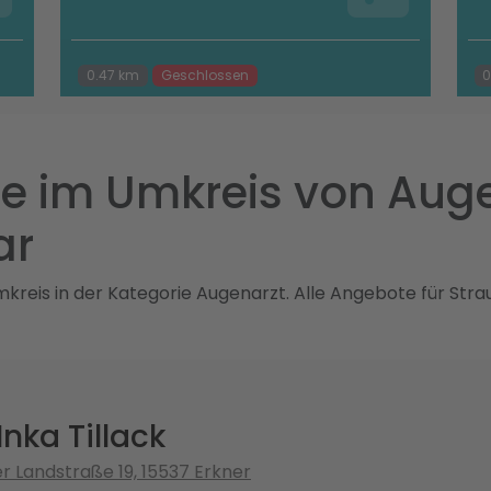
0.47 km
Geschlossen
0
e im Umkreis von Auge
ar
reis in der Kategorie Augenarzt. Alle Angebote für Strau
Inka Tillack
r Landstraße 19, 15537 Erkner