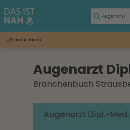
Branchenbuch
Augenarzt Di
Branchenbuch Strausb
Augenarzt Dipl.-Med