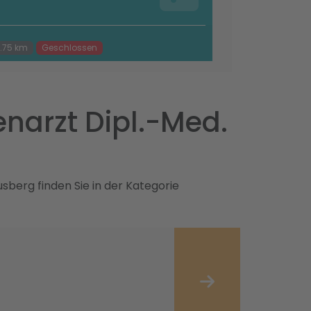
.75 km
Geschlossen
narzt Dipl.-Med.
sberg finden Sie in der Kategorie