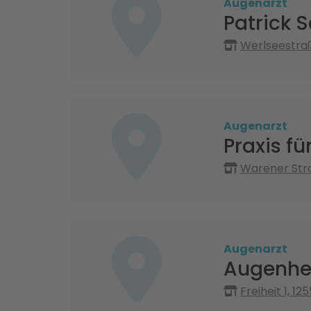
Augenarzt
Patrick 
Werlseestraß
Augenarzt
Praxis f
Warener Stra
Augenarzt
Augenhe
Freiheit 1, 12