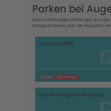
Parken bei Aug
Diese 6 Parkmöglichkeiten gibt es in de
Kategorie Parken über die Navigation a
Parkhaus EWE
0.01 km
Geschlossen
Mühlenberghalle Parkplatz