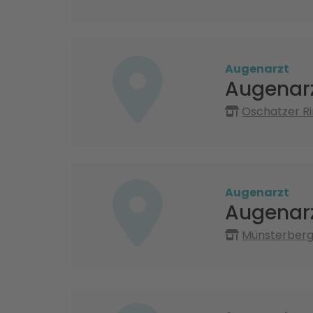
Augenarzt
Augenarzt
Oschatzer Rin
Augenarzt
Augenarz
Münsterberge