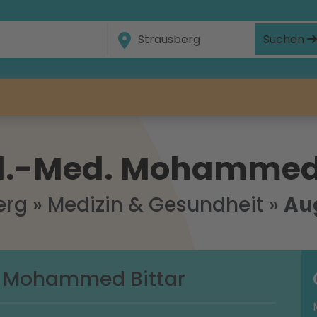
Suchen
pl.-Med. Mohammed 
erg
»
Medizin & Gesundheit
»
Au
. Mohammed Bittar