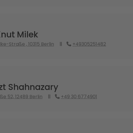
Knut Milek
ke-Straße , 10315 Berlin
+49305251482
zt Shahnazary
ße 52, 12489 Berlin
+49 30 6774901