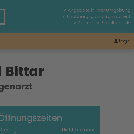
✔ Angebote in Ihrer Umgebung
✔ Unabhängig und transparent
✔ Retter des Einzelhandels
Login
Bittar
genarzt
Öffnungszeiten
Montag
Nicht bekannt