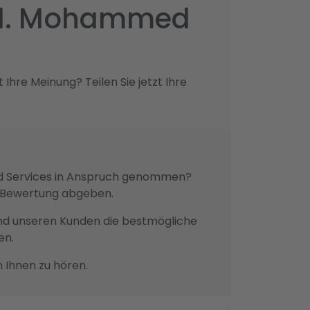
ed. Mohammed
hre Meinung? Teilen Sie jetzt Ihre
und Services in Anspruch genommen?
ne Bewertung abgeben.
n und unseren Kunden die bestmögliche
en.
n Ihnen zu hören.