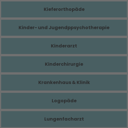
Kieferorthopäde
Kinder- und Jugendppsychotherapie
Kinderarzt
Kinderchirurgie
Krankenhaus & Klinik
Logopäde
Lungenfacharzt