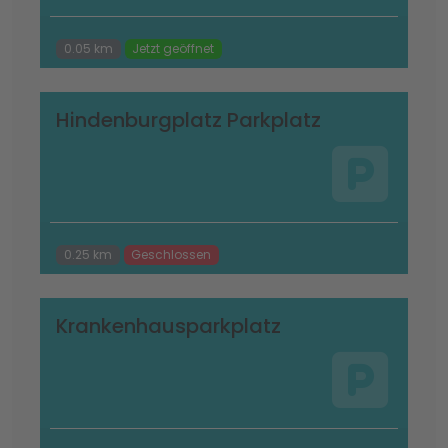
0.05 km
Jetzt geöffnet
Hindenburgplatz Parkplatz
0.25 km
Geschlossen
Krankenhausparkplatz