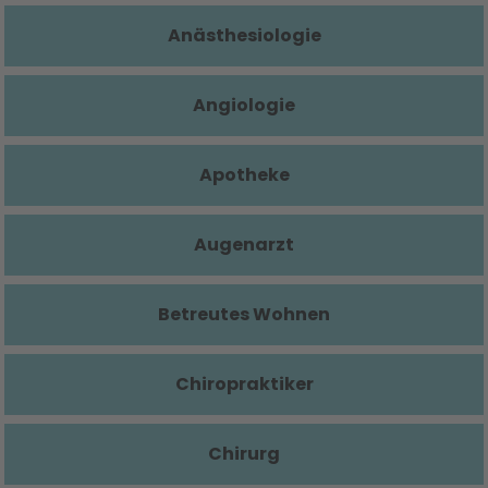
Anästhesiologie
Angiologie
Apotheke
Augenarzt
Betreutes Wohnen
Chiropraktiker
Chirurg