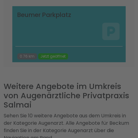
Beumer Parkplatz
0.76 km
Jetzt geöffnet
Weitere Angebote im Umkreis
von Augenärztliche Privatpraxis
Salmai
Sehen Sie 10 weitere Angebote aus dem Umkreis in
der Kategorie Augenarzt. Alle Angebote für Beckum
finden Sie in der Kategorie Augenarzt über die
Navigation am Rand.