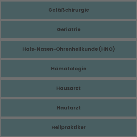
Gefäßchirurgie
Geriatrie
Hals-Nasen-Ohrenheilkunde (HNO)
Hämatologie
Hausarzt
Hautarzt
Heilpraktiker