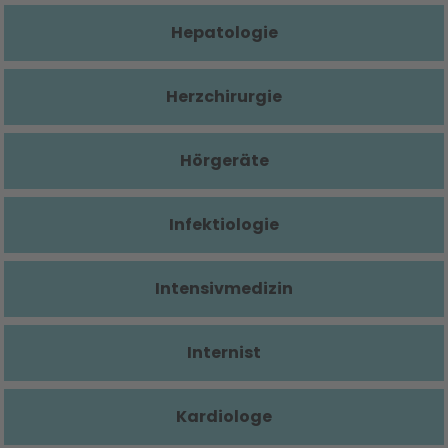
Hepatologie
Herzchirurgie
Hörgeräte
Infektiologie
Intensivmedizin
Internist
Kardiologe