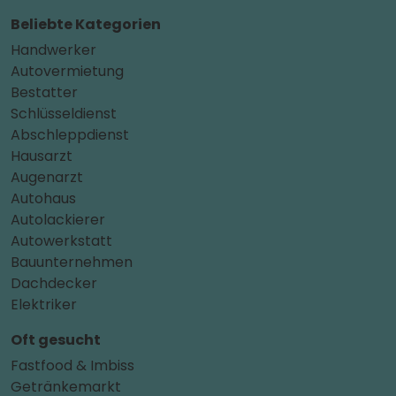
Beliebte Kategorien
Handwerker
Autovermietung
Bestatter
Schlüsseldienst
Abschleppdienst
Hausarzt
Augenarzt
Autohaus
Autolackierer
Autowerkstatt
Bauunternehmen
Dachdecker
Elektriker
Oft gesucht
Fastfood & Imbiss
Getränkemarkt