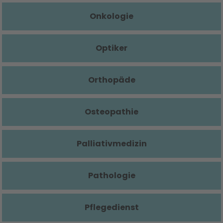
Onkologie
Optiker
Orthopäde
Osteopathie
Palliativmedizin
Pathologie
Pflegedienst