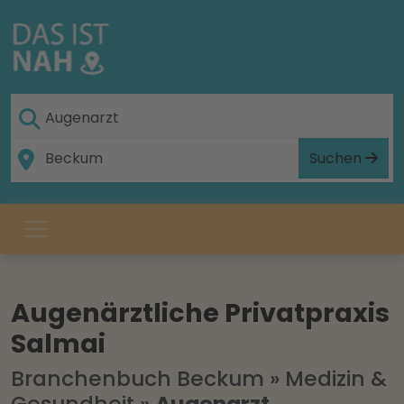
Suchen
Augenärztliche Privatpraxis
Salmai
Branchenbuch Beckum
»
Medizin &
Gesundheit
»
Augenarzt