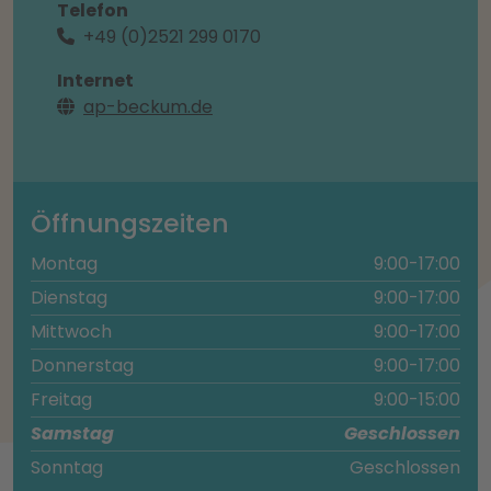
Telefon
+49 (0)2521 299 0170
Internet
ap-beckum.de
Öffnungszeiten
Montag
9:00-17:00
Dienstag
9:00-17:00
Mittwoch
9:00-17:00
Donnerstag
9:00-17:00
Freitag
9:00-15:00
Samstag
Geschlossen
Sonntag
Geschlossen