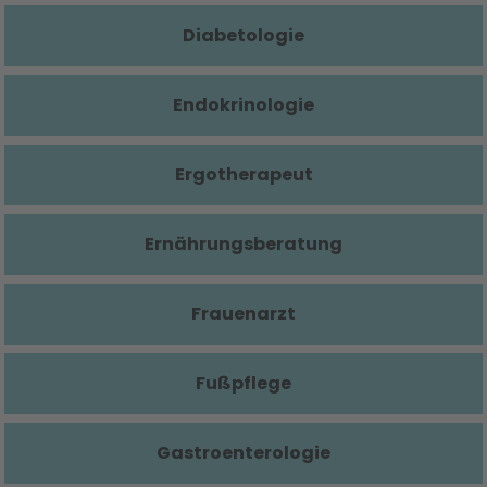
Diabetologie
Endokrinologie
Ergotherapeut
Ernährungsberatung
Frauenarzt
Fußpflege
Gastroenterologie