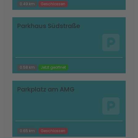
0.49 km
Geschlossen
Parkhaus Südstraße
0.58 km
Jetzt geöffnet
Parkplatz am AMG
0.65 km
Geschlossen