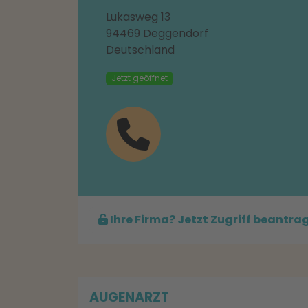
Lukasweg 13
94469 Deggendorf
Deutschland
Jetzt geöffnet
Ihre Firma? Jetzt Zugriff beantra
AUGENARZT