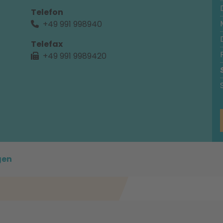
Telefon
+49 991 998940
Telefax
+49 991 9989420
gen