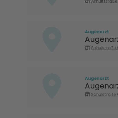
Arnulfstraße
Augenarzt
Augenarz
Schulstraße 
Augenarzt
Augenarz
Schulstraße 