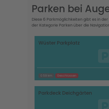
Parken bei Auge
Diese 6 Parkmöglichkeiten gibt es in der
der Kategorie Parken über die Navigati
Wüster Parkplatz
0.59 km
Geschlossen
Parkdeck Deichgärten