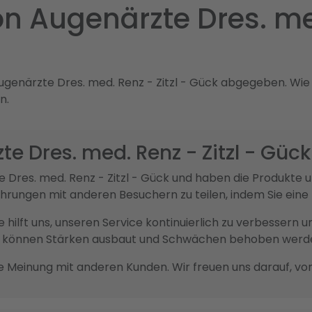
 Augenärzte Dres. med.
enärzte Dres. med. Renz - Zitzl - Gück abgegeben. Wie ist
n.
e Dres. med. Renz - Zitzl - Gück
te Dres. med. Renz - Zitzl - Gück und haben die Produkt
fahrungen mit anderen Besuchern zu teilen, indem Sie ei
sie hilft uns, unseren Service kontinuierlich zu verbesser
ck können Stärken ausbaut und Schwächen behoben werd
re Meinung mit anderen Kunden. Wir freuen uns darauf, vo