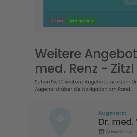
0.7 km
Jetzt geöffnet
Weitere Angebot
med. Renz - Zitzl
Sehen Sie 10 weitere Angebote aus dem Umk
Augenarzt über die Navigation am Rand.
Augenarzt
Dr. med.
Auwiesenweg