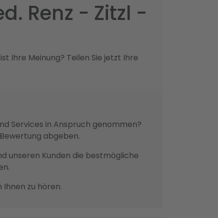
 Renz - Zitzl -
 Ihre Meinung? Teilen Sie jetzt Ihre
e und Services in Anspruch genommen?
ne Bewertung abgeben.
n und unseren Kunden die bestmögliche
en.
n Ihnen zu hören.