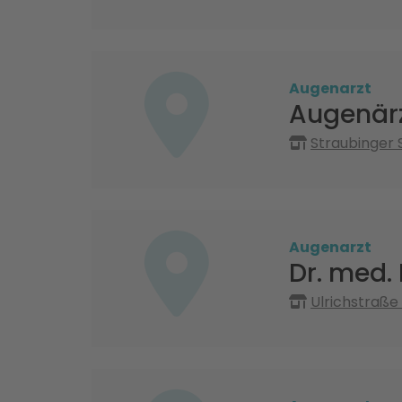
Augenarzt
Augenärz
Straubinger 
Augenarzt
Dr. med.
Ulrichstraße