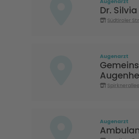
Augenarzt
Dr. Silvi
Südtiroler S
Augenarzt
Gemeinsc
Augenhe
Spirkneralle
Augenarzt
Ambulant