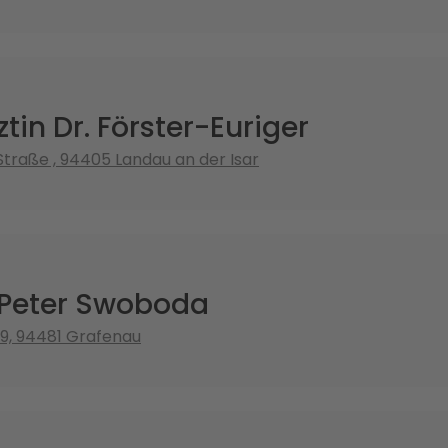
tin Dr. Förster-Euriger
Straße , 94405 Landau an der Isar
 Peter Swoboda
 9, 94481 Grafenau