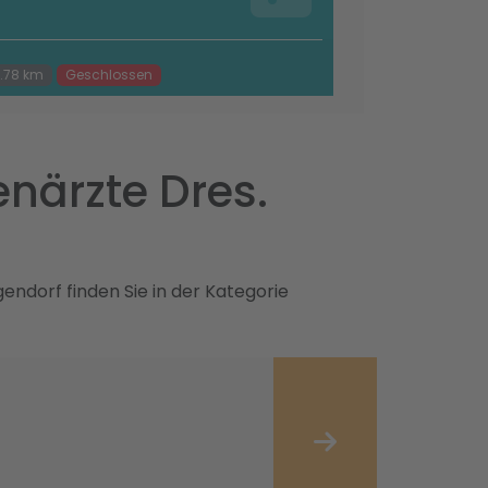
.78 km
Geschlossen
närzte Dres.
ndorf finden Sie in der Kategorie