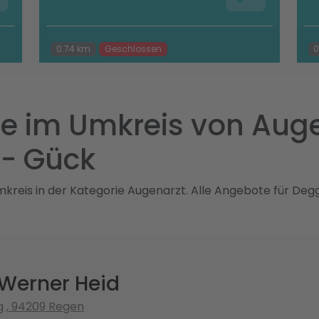
0.74 km
Geschlossen
0
e im Umkreis von Auge
 - Gück
reis in der Kategorie Augenarzt. Alle Angebote für Degge
 Werner Heid
 , 94209 Regen