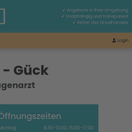
✔ Angebote in Ihrer Umgebung
✔ Unabhängig und transparent
✔ Retter des Einzelhandels
Login
l - Gück
genarzt
Öffnungszeiten
Montag
8:30-12:00, 15:00-17:00