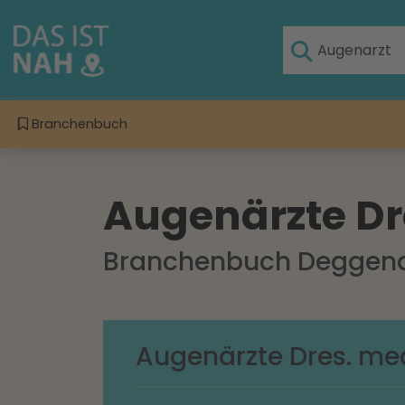
Branchenbuch
Augenärzte Dre
Branchenbuch Deggend
Augenärzte Dres. med.