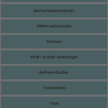
Motorradwerkstatt
ÖPNV Haltestelle
Parken
PKW- & LKW-Anhänger
Reifenhändler
Tankstelle
Taxi