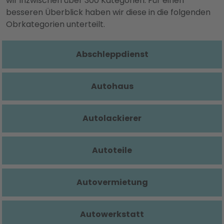
wir inzwischen über 300 Kategorien. Für einen
besseren Überblick haben wir diese in die folgenden
Obrkategorien unterteilt.
Abschleppdienst
Autohaus
Autolackierer
Autoteile
Autovermietung
Autowerkstatt