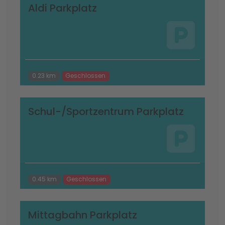
Aldi Parkplatz
0.23 km
Geschlossen
Schul-/Sportzentrum Parkplatz
0.45 km
Geschlossen
Mittagbahn Parkplatz