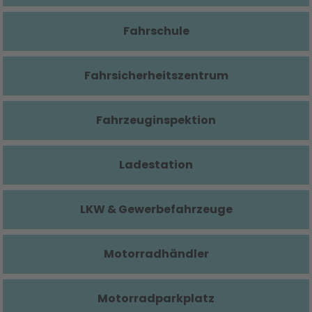
Fahrschule
Fahrsicherheitszentrum
Fahrzeuginspektion
Ladestation
LKW & Gewerbefahrzeuge
Motorradhändler
Motorradparkplatz