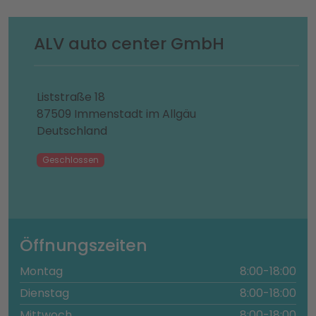
ALV auto center GmbH
Liststraße 18
87509 Immenstadt im Allgäu
Deutschland
Geschlossen
Öffnungszeiten
Montag
8:00-18:00
Dienstag
8:00-18:00
Mittwoch
8:00-18:00