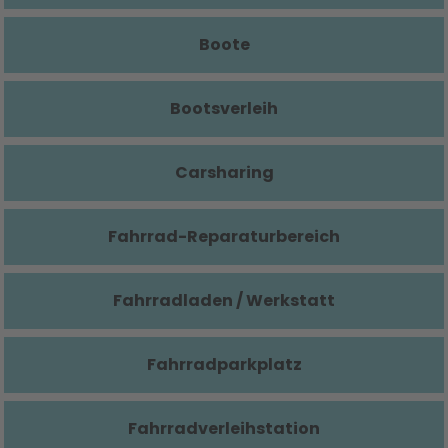
Boote
Bootsverleih
Carsharing
Fahrrad-Reparaturbereich
Fahrradladen / Werkstatt
Fahrradparkplatz
Fahrradverleihstation