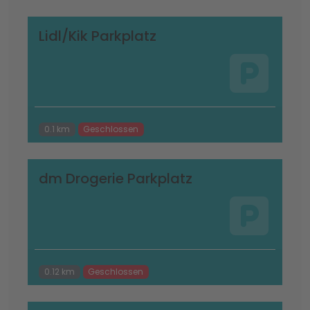
Lidl/Kik Parkplatz
0.1 km
Geschlossen
dm Drogerie Parkplatz
0.12 km
Geschlossen