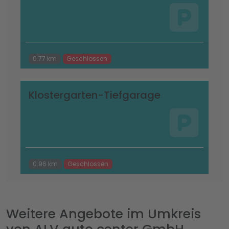
0.77 km
Geschlossen
Klostergarten-Tiefgarage
0.96 km
Geschlossen
Weitere Angebote im Umkreis