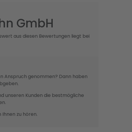
ühn GmbH
wert aus diesen Bewertungen liegt bei
es in Anspruch genommen? Dann haben
abgeben.
n und unseren Kunden die bestmögliche
en.
n Ihnen zu hören.