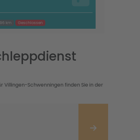
.96 km
Geschlossen
chleppdienst
 Villingen-Schwenningen finden Sie in der