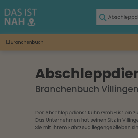
Branchenbuch
Abschleppdie
Branchenbuch Villing
Der Abschleppdienst Kühn GmbH ist ein zuv
Das Unternehmen hat seinen Sitz in Villin
Sie mit Ihrem Fahrzeug liegengeblieben si