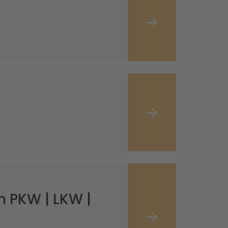
 PKW | LKW |