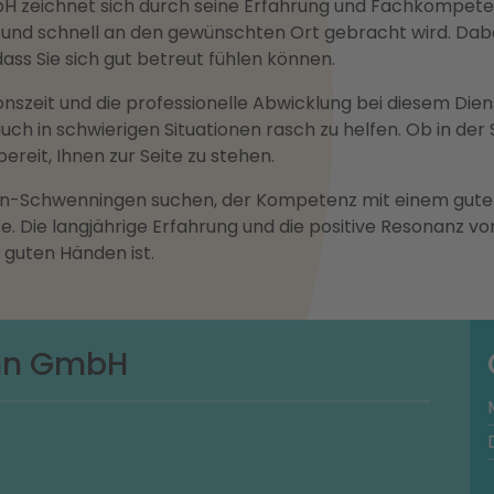
zeichnet sich durch seine Erfahrung und Fachkompetenz 
r und schnell an den gewünschten Ort gebracht wird. Dabe
ass Sie sich gut betreut fühlen können.
szeit und die professionelle Abwicklung bei diesem Dienst
 auch in schwierigen Situationen rasch zu helfen. Ob in de
reit, Ihnen zur Seite zu stehen.
gen-Schwenningen suchen, der Kompetenz mit einem guten
Die langjährige Erfahrung und die positive Resonanz von
n guten Händen ist.
ühn GmbH