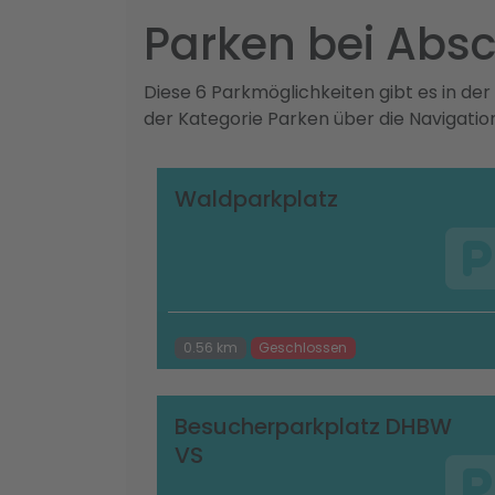
Parken bei Abs
Diese 6 Parkmöglichkeiten gibt es in de
der Kategorie Parken über die Navigati
Waldparkplatz
0.56 km
Geschlossen
Besucherparkplatz DHBW
VS