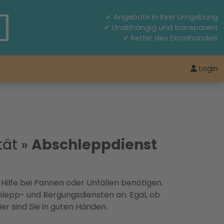
✔ Angebote in Ihrer Umgebung
✔ Unabhängig und transparent
✔ Retter des Einzelhandels
Login
tät
»
Abschleppdienst
Hilfe bei Pannen oder Unfällen benötigen.
hlepp- und Bergungsdiensten an. Egal, ob
r sind Sie in guten Händen.