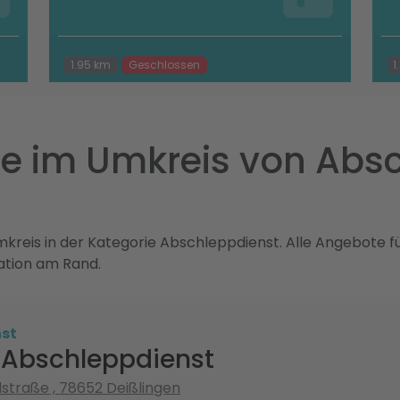
1.95 km
Geschlossen
1
e im Umkreis von Abs
reis in der Kategorie Abschleppdienst. Alle Angebote für
ation am Rand.
st
 Abschleppdienst
traße , 78652 Deißlingen