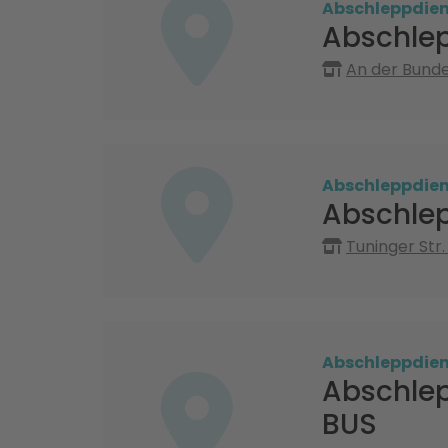
Abschleppdien
Abschle
An der Bundes
Abschleppdien
Abschlep
Tuninger Str
Abschleppdien
Abschlep
BUS