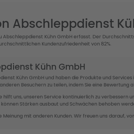
on Abschleppdienst K
 Abschleppdienst Kühn GmbH erfasst. Der Durchschnitts
durchschnittlichen Kundenzufriedenheit von 82%.
ppdienst Kühn GmbH
eppdienst Kühn GmbH und haben die Produkte und Servic
it anderen Besuchern zu teilen, indem Sie eine Bewertung 
sie hilft uns, unseren Service kontinuierlich zu verbesser
ck können Stärken ausbaut und Schwächen behoben werd
re Meinung mit anderen Kunden. Wir freuen uns darauf, vo