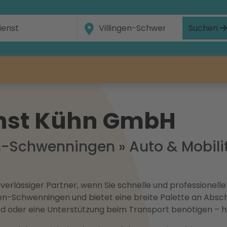
Suchen
nst Kühn GmbH
en-Schwenningen
»
Auto & Mobili
erlässiger Partner, wenn Sie schnelle und professionelle 
gen-Schwenningen und bietet eine breite Palette an Absc
nd oder eine Unterstützung beim Transport benötigen – hie