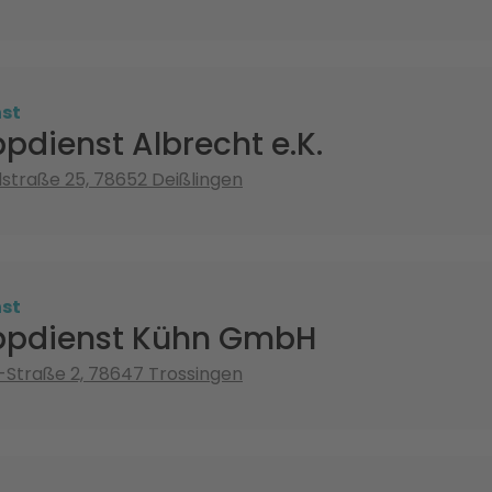
st
pdienst Albrecht e.K.
traße 25, 78652 Deißlingen
st
ppdienst Kühn GmbH
-Straße 2, 78647 Trossingen