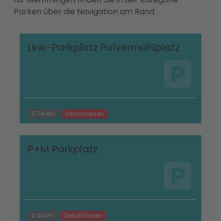
Parken über die Navigation am Rand.
Lkw-Parkplatz Pulvermühlplatz
0.74 km
Geschlossen
P+M Parkplatz
0.91 km
Geschlossen