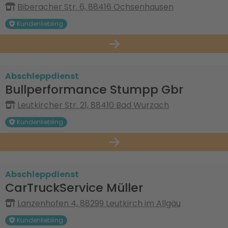
Biberacher Str. 6, 88416 Ochsenhausen
Kundenliebling
Abschleppdienst
Bullperformance Stumpp Gbr
Leutkircher Str. 21, 88410 Bad Wurzach
Kundenliebling
Abschleppdienst
CarTruckService Müller
Lanzenhofen 4, 88299 Leutkirch im Allgäu
Kundenliebling