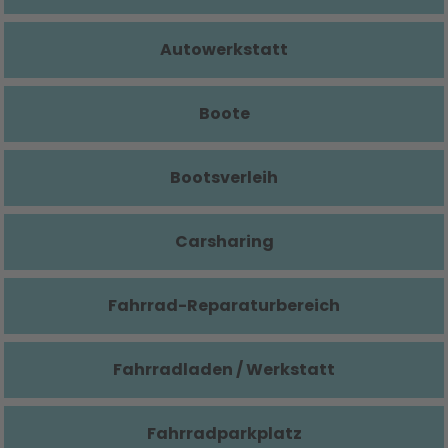
Autowerkstatt
Boote
Bootsverleih
Carsharing
Fahrrad-Reparaturbereich
Fahrradladen / Werkstatt
Fahrradparkplatz