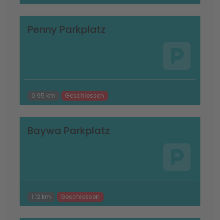
Penny Parkplatz
0.95 km
Geschlossen
Baywa Parkplatz
1.12 km
Geschlossen