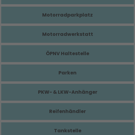
Motorradparkplatz
Motorradwerkstatt
ÖPNV Haltestelle
Parken
PKW- & LKW-Anhänger
Reifenhändler
Tankstelle