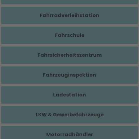
Fahrradverleihstation
Fahrschule
Fahrsicherheitszentrum
Fahrzeuginspektion
Ladestation
LKW & Gewerbefahrzeuge
Motorradhändler