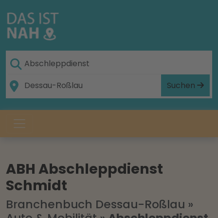
Suchen
ABH Abschleppdienst
Schmidt
Branchenbuch Dessau-Roßlau
»
Auto & Mobilität
»
Abschleppdienst