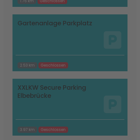
1.76 km
Geschlossen
Gartenanlage Parkplatz
2.53 km
Geschlossen
XXLKW Secure Parking
Elbebrücke
3.97 km
Geschlossen