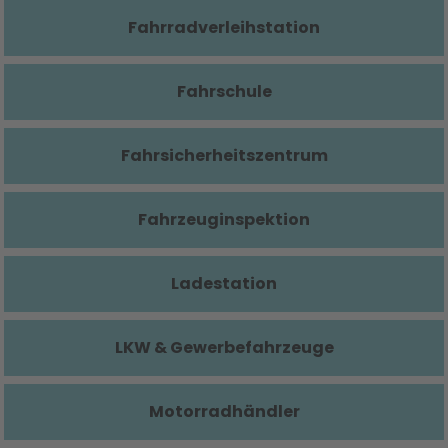
Fahrradverleihstation
Fahrschule
Fahrsicherheitszentrum
Fahrzeuginspektion
Ladestation
LKW & Gewerbefahrzeuge
Motorradhändler