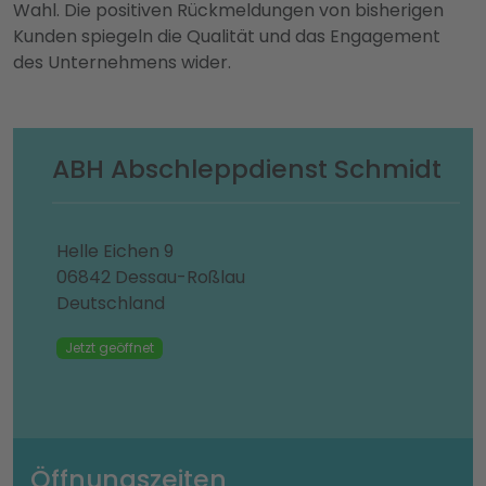
Wahl. Die positiven Rückmeldungen von bisherigen
Kunden spiegeln die Qualität und das Engagement
des Unternehmens wider.
ABH Abschleppdienst Schmidt
Helle Eichen 9
06842 Dessau-Roßlau
Deutschland
Jetzt geöffnet
Öffnungszeiten