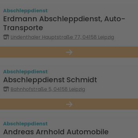
Abschleppdienst
Erdmann Abschleppdienst, Auto-
Transporte
Lindenthaler Hauptstraße 77, 04158 Leipzig
Abschleppdienst
Abschleppdienst Schmidt
Bahnhofstraße 5, 04158 Leipzig
Abschleppdienst
Andreas Arnhold Automobile