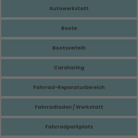
Autowerkstatt
Boote
Bootsverleih
Carsharing
Fahrrad-Reparaturbereich
Fahrradladen / Werkstatt
Fahrradparkplatz