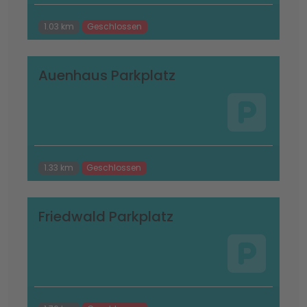
1.03 km
Geschlossen
Auenhaus Parkplatz
1.33 km
Geschlossen
Friedwald Parkplatz