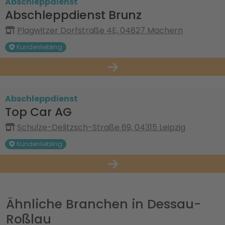
Abschleppdienst
Abschleppdienst Brunz
Plagwitzer Dorfstraße 4E, 04827 Machern
Kundenliebling
Abschleppdienst
Top Car AG
Schulze-Delitzsch-Straße 69, 04315 Leipzig
Kundenliebling
Ähnliche Branchen in Dessau-
Roßlau