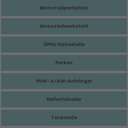
Motorradparkplatz
Motorradwerkstatt
ÖPNV Haltestelle
Parken
PKW- & LKW-Anhänger
Reifenhändler
Tankstelle