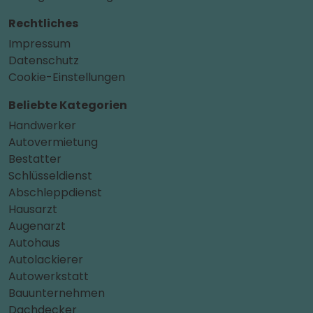
Rechtliches
Impressum
Datenschutz
Cookie-Einstellungen
Beliebte Kategorien
Handwerker
Autovermietung
Bestatter
Schlüsseldienst
Abschleppdienst
Hausarzt
Augenarzt
Autohaus
Autolackierer
Autowerkstatt
Bauunternehmen
Dachdecker