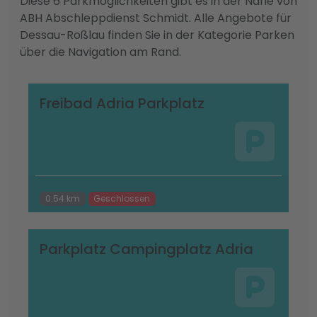
Diese 6 Parkmöglichkeiten gibt es in der Nähe von
ABH Abschleppdienst Schmidt. Alle Angebote für
Dessau-Roßlau finden Sie in der Kategorie Parken
über die Navigation am Rand.
Freibad Adria Parkplatz
0.54 km
Geschlossen
Parkplatz Campingplatz Adria